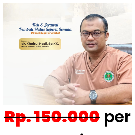
Rp. 150.000
per