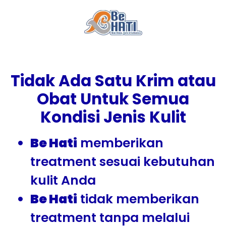
Tidak Ada Satu Krim atau
Obat Untuk Semua
Kondisi Jenis Kulit
Be Hati
memberikan
treatment sesuai kebutuhan
kulit Anda
Be Hati
tidak memberikan
treatment tanpa melalui