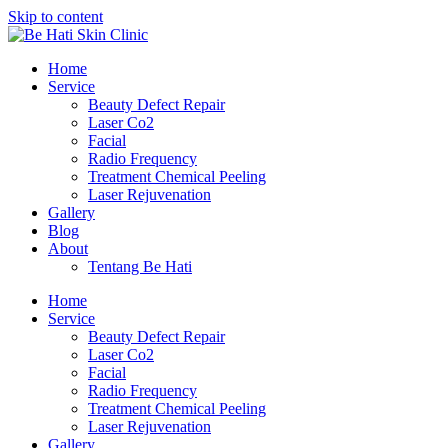
Skip to content
Home
Service
Beauty Defect Repair
Laser Co2
Facial
Radio Frequency
Treatment Chemical Peeling
Laser Rejuvenation
Gallery
Blog
About
Tentang Be Hati
Home
Service
Beauty Defect Repair
Laser Co2
Facial
Radio Frequency
Treatment Chemical Peeling
Laser Rejuvenation
Gallery