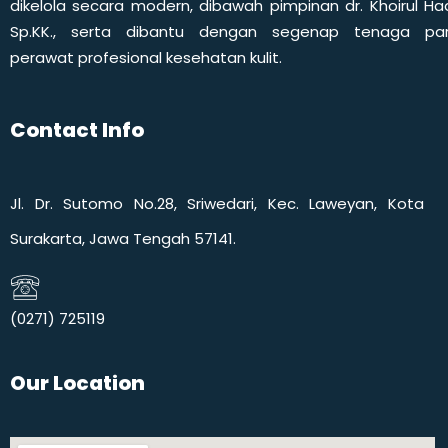
dikelola secara modern, dibawah pimpinan dr. Khoirul Had
Sp.KK., serta dibantu dengan segenap tenaga pa
perawat profesional kesehatan kulit.
Contact Info
Jl. Dr. Sutomo No.28, Sriwedari, Kec. Laweyan, Kota
Surakarta, Jawa Tengah 57141.
(0271) 725119​
Our Location