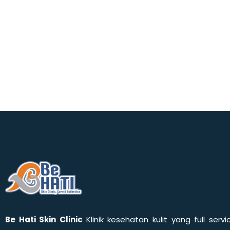
Be Hati Skin Clinic
Klinik kesehatan kulit yang full servi