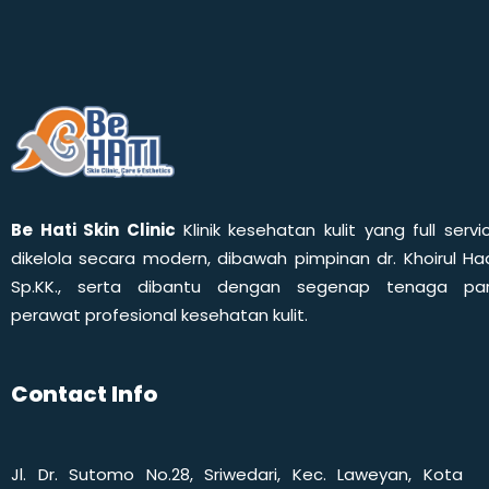
Be Hati Skin Clinic
Klinik kesehatan kulit yang full servi
dikelola secara modern, dibawah pimpinan dr. Khoirul Had
Sp.KK., serta dibantu dengan segenap tenaga pa
perawat profesional kesehatan kulit.
Contact Info
Jl. Dr. Sutomo No.28, Sriwedari, Kec. Laweyan, Kota