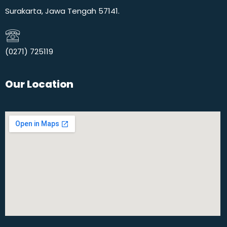
Surakarta, Jawa Tengah 57141.
(0271) 725119​
Our Location