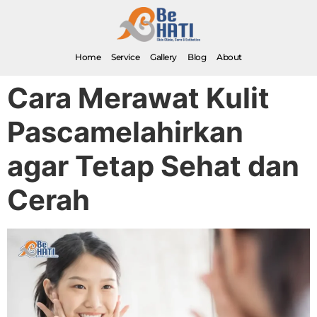
Home
Service
Gallery
Blog
About
Cara Merawat Kulit
Pascamelahirkan
agar Tetap Sehat dan
Cerah