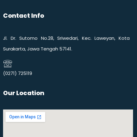
Contact Info
Jl. Dr. Sutomo No.28, Sriwedari, Kec. Laweyan, Kota
Surakarta, Jawa Tengah 57141.
(0271) 725119​
Our Location