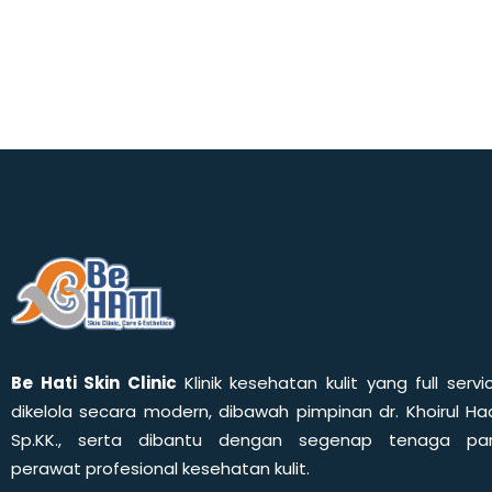
Be Hati Skin Clinic
Klinik kesehatan kulit yang full servi
dikelola secara modern, dibawah pimpinan dr. Khoirul Had
Sp.KK., serta dibantu dengan segenap tenaga pa
perawat profesional kesehatan kulit.