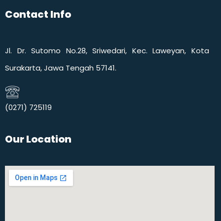
Contact Info
Jl. Dr. Sutomo No.28, Sriwedari, Kec. Laweyan, Kota
Surakarta, Jawa Tengah 57141.
(0271) 725119​
Our Location