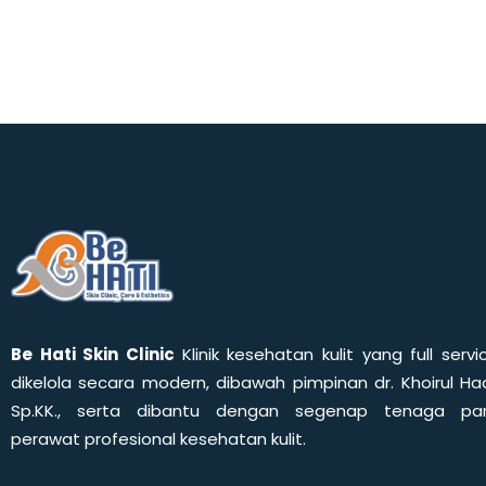
Be Hati Skin Clinic
Klinik kesehatan kulit yang full servi
dikelola secara modern, dibawah pimpinan dr. Khoirul Had
Sp.KK., serta dibantu dengan segenap tenaga pa
perawat profesional kesehatan kulit.