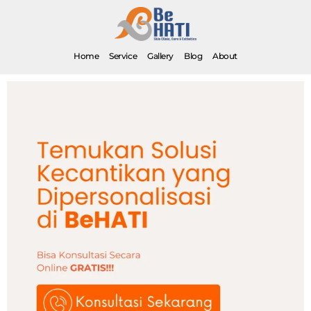
Home
Service
Gallery
Blog
About