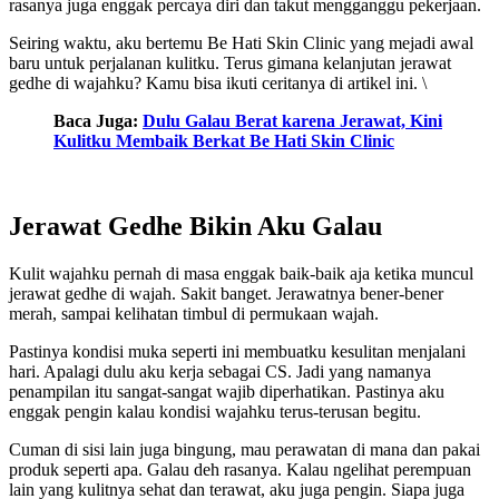
rasanya juga enggak percaya diri dan takut mengganggu pekerjaan.
Seiring waktu, aku bertemu Be Hati Skin Clinic yang mejadi awal
baru untuk perjalanan kulitku. Terus gimana kelanjutan jerawat
gedhe di wajahku? Kamu bisa ikuti ceritanya di artikel ini. \
Baca Juga:
Dulu Galau Berat karena Jerawat, Kini
Kulitku Membaik Berkat Be Hati Skin Clinic
Jerawat Gedhe Bikin Aku Galau
Kulit wajahku pernah di masa enggak baik-baik aja ketika muncul
jerawat gedhe di wajah. Sakit banget. Jerawatnya bener-bener
merah, sampai kelihatan timbul di permukaan wajah.
Pastinya kondisi muka seperti ini membuatku kesulitan menjalani
hari. Apalagi dulu aku kerja sebagai CS. Jadi yang namanya
penampilan itu sangat-sangat wajib diperhatikan. Pastinya aku
enggak pengin kalau kondisi wajahku terus-terusan begitu.
Cuman di sisi lain juga bingung, mau perawatan di mana dan pakai
produk seperti apa. Galau deh rasanya. Kalau ngelihat perempuan
lain yang kulitnya sehat dan terawat, aku juga pengin. Siapa juga