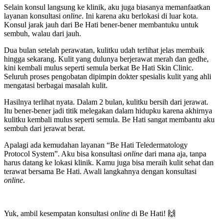
Selain konsul langsung ke klinik, aku juga biasanya memanfaatkan
layanan konsultasi
online
. Ini karena aku berlokasi di luar kota.
Konsul jarak jauh dari Be Hati bener-bener membantuku untuk
sembuh, walau dari jauh.
Dua bulan setelah perawatan, kulitku udah terlihat jelas membaik
hingga sekarang. Kulit yang dulunya berjerawat merah dan gedhe,
kini kembali mulus seperti semula berkat Be Hati Skin Clinic.
Seluruh proses pengobatan dipimpin dokter spesialis kulit yang ahli
mengatasi berbagai masalah kulit.
Hasilnya terlihat nyata. Dalam 2 bulan, kulitku bersih dari jerawat.
Itu bener-bener jadi titik melegakan dalam hidupku karena akhirnya
kulitku kembali mulus seperti semula. Be Hati sangat membantu aku
sembuh dari jerawat berat.
Apalagi ada kemudahan layanan “Be Hati Teledermatology
Protocol System”. Aku bisa konsultasi
online
dari mana aja, tanpa
harus datang ke lokasi klinik. Kamu juga bisa meraih kulit sehat dan
terawat bersama Be Hati. Awali langkahnya dengan konsultasi
online
.
Yuk, ambil kesempatan konsultasi
online
di Be Hati!
🙌