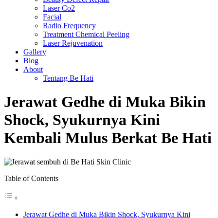
Laser Co2
Facial
Radio Frequency
Treatment Chemical Peeling
Laser Rejuvenation
Gallery
Blog
About
Tentang Be Hati
Jerawat Gedhe di Muka Bikin
Shock, Syukurnya Kini
Kembali Mulus Berkat Be Hati
Table of Contents
Jerawat Gedhe di Muka Bikin Shock, Syukurnya Kini