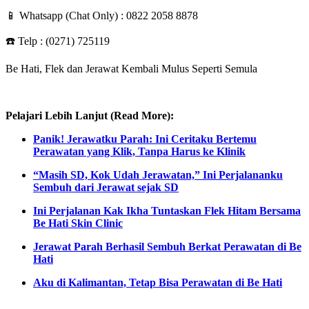
📱
Whatsapp (Chat Only) : 0822 2058 8878
☎
️ Telp : (0271) 725119
Be Hati, Flek dan Jerawat Kembali Mulus Seperti Semula
Pelajari Lebih Lanjut (Read More):
Panik! Jerawatku Parah: Ini Ceritaku Bertemu
Perawatan yang Klik, Tanpa Harus ke Klinik
“Masih SD, Kok Udah Jerawatan,” Ini Perjalananku
Sembuh dari Jerawat sejak SD
Ini Perjalanan Kak Ikha Tuntaskan Flek Hitam Bersama
Be Hati Skin Clinic
Jerawat Parah Berhasil Sembuh Berkat Perawatan di Be
Hati
Aku di Kalimantan, Tetap Bisa Perawatan di Be Hati