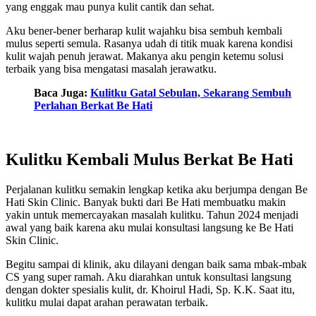
yang enggak mau punya kulit cantik dan sehat.
Aku bener-bener berharap kulit wajahku bisa sembuh kembali
mulus seperti semula. Rasanya udah di titik muak karena kondisi
kulit wajah penuh jerawat. Makanya aku pengin ketemu solusi
terbaik yang bisa mengatasi masalah jerawatku.
Baca Juga:
Kulitku Gatal Sebulan, Sekarang Sembuh
Perlahan Berkat Be Hati
Kulitku Kembali Mulus Berkat Be Hati
Perjalanan kulitku semakin lengkap ketika aku berjumpa dengan Be
Hati Skin Clinic. Banyak bukti dari Be Hati membuatku makin
yakin untuk memercayakan masalah kulitku. Tahun 2024 menjadi
awal yang baik karena aku mulai konsultasi langsung ke Be Hati
Skin Clinic.
Begitu sampai di klinik, aku dilayani dengan baik sama mbak-mbak
CS yang super ramah. Aku diarahkan untuk konsultasi langsung
dengan dokter spesialis kulit, dr. Khoirul Hadi, Sp. K.K. Saat itu,
kulitku mulai dapat arahan perawatan terbaik.