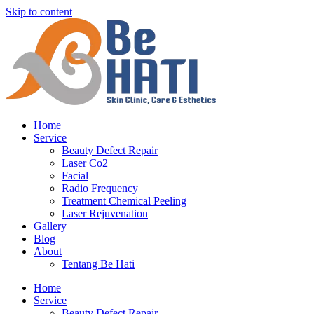
Skip to content
Home
Service
Beauty Defect Repair
Laser Co2
Facial
Radio Frequency
Treatment Chemical Peeling
Laser Rejuvenation
Gallery
Blog
About
Tentang Be Hati
Home
Service
Beauty Defect Repair