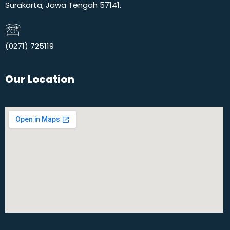
Surakarta, Jawa Tengah 57141.
(0271) 725119​
Our Location