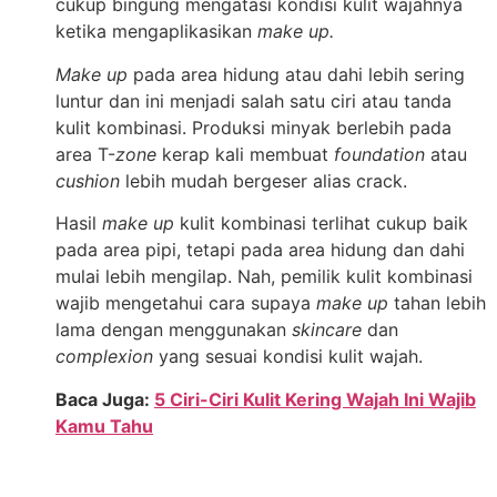
cukup bingung mengatasi kondisi kulit wajahnya
ketika mengaplikasikan
make up.
Make up
pada area hidung atau dahi lebih sering
luntur dan ini menjadi salah satu ciri atau tanda
kulit kombinasi. Produksi minyak berlebih pada
area T-
zone
kerap kali membuat
foundation
atau
cushion
lebih mudah bergeser alias crack.
Hasil
make up
kulit kombinasi terlihat cukup baik
pada area pipi, tetapi pada area hidung dan dahi
mulai lebih mengilap. Nah, pemilik kulit kombinasi
wajib mengetahui cara supaya
make up
tahan lebih
lama dengan menggunakan
skincare
dan
complexion
yang sesuai kondisi kulit wajah.
Baca Juga:
5 Ciri-Ciri Kulit Kering Wajah Ini Wajib
Kamu Tahu