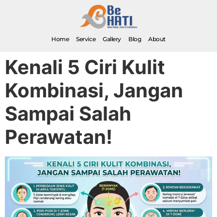
Home
Service
Gallery
Blog
About
Kenali 5 Ciri Kulit
Kombinasi, Jangan
Sampai Salah
Perawatan!