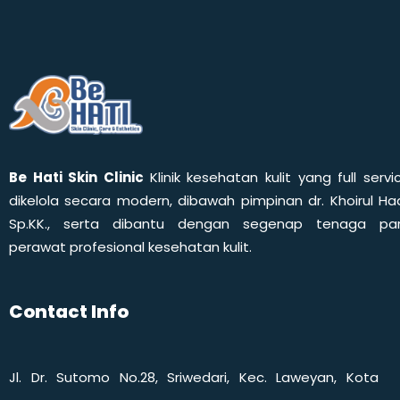
Be Hati Skin Clinic
Klinik kesehatan kulit yang full servi
dikelola secara modern, dibawah pimpinan dr. Khoirul Had
Sp.KK., serta dibantu dengan segenap tenaga pa
perawat profesional kesehatan kulit.
Contact Info
Jl. Dr. Sutomo No.28, Sriwedari, Kec. Laweyan, Kota