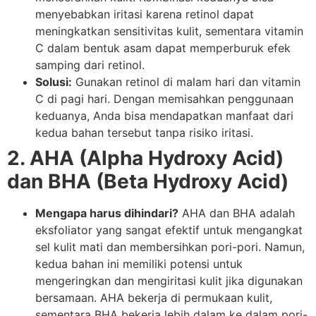
menyebabkan iritasi karena retinol dapat
meningkatkan sensitivitas kulit, sementara vitamin
C dalam bentuk asam dapat memperburuk efek
samping dari retinol.
Solusi:
Gunakan retinol di malam hari dan vitamin
C di pagi hari. Dengan memisahkan penggunaan
keduanya, Anda bisa mendapatkan manfaat dari
kedua bahan tersebut tanpa risiko iritasi.
2. AHA (Alpha Hydroxy Acid)
dan BHA (Beta Hydroxy Acid)
Mengapa harus dihindari?
AHA dan BHA adalah
eksfoliator yang sangat efektif untuk mengangkat
sel kulit mati dan membersihkan pori-pori. Namun,
kedua bahan ini memiliki potensi untuk
mengeringkan dan mengiritasi kulit jika digunakan
bersamaan. AHA bekerja di permukaan kulit,
sementara BHA bekerja lebih dalam ke dalam pori-