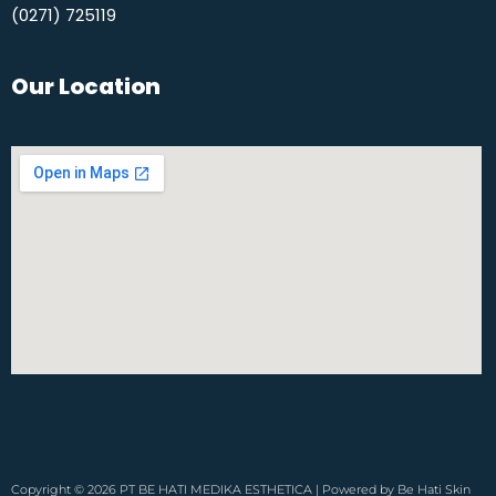
(0271) 725119​
Our Location
Copyright © 2026 PT BE HATI MEDIKA ESTHETICA | Powered by Be Hati Skin