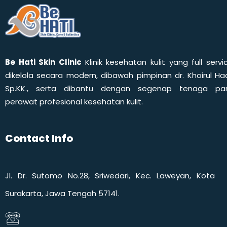
Be Hati Skin Clinic
Klinik kesehatan kulit yang full servi
dikelola secara modern, dibawah pimpinan dr. Khoirul Had
Sp.KK., serta dibantu dengan segenap tenaga pa
perawat profesional kesehatan kulit.
Contact Info
Jl. Dr. Sutomo No.28, Sriwedari, Kec. Laweyan, Kota
Surakarta, Jawa Tengah 57141.