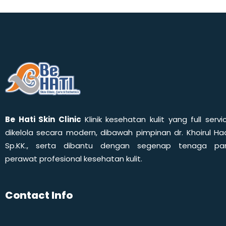
Be Hati Skin Clinic
Klinik kesehatan kulit yang full servi
dikelola secara modern, dibawah pimpinan dr. Khoirul Had
Sp.KK., serta dibantu dengan segenap tenaga pa
perawat profesional kesehatan kulit.
Contact Info