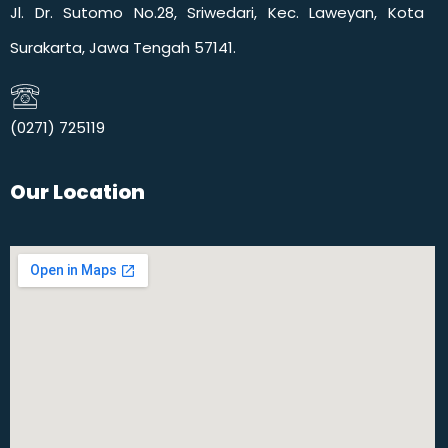
Jl. Dr. Sutomo No.28, Sriwedari, Kec. Laweyan, Kota
Surakarta, Jawa Tengah 57141.
(0271) 725119​
Our Location