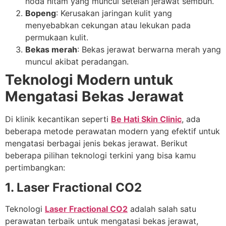
noda hitam yang muncul setelah jerawat sembuh.
Bopeng
: Kerusakan jaringan kulit yang
menyebabkan cekungan atau lekukan pada
permukaan kulit.
Bekas merah
: Bekas jerawat berwarna merah yang
muncul akibat peradangan.
Teknologi Modern untuk
Mengatasi Bekas Jerawat
Di klinik kecantikan seperti
Be Hati Skin Clinic
, ada
beberapa metode perawatan modern yang efektif untuk
mengatasi berbagai jenis bekas jerawat. Berikut
beberapa pilihan teknologi terkini yang bisa kamu
pertimbangkan:
1. Laser Fractional CO2
Teknologi
Laser Fractional CO2
adalah salah satu
perawatan terbaik untuk mengatasi bekas jerawat,