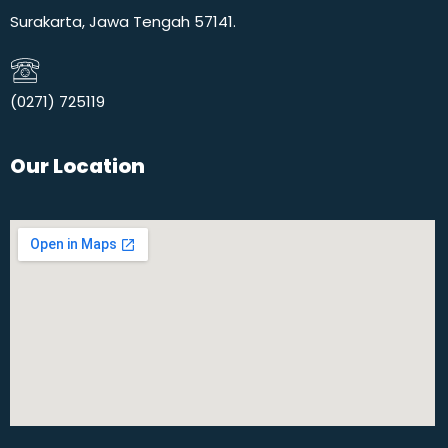
Surakarta, Jawa Tengah 57141.
(0271) 725119​
Our Location