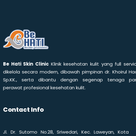
Be Hati Skin Clinic
Klinik kesehatan kulit yang full servi
dikelola secara modern, dibawah pimpinan dr. Khoirul Had
Sp.KK., serta dibantu dengan segenap tenaga pa
perawat profesional kesehatan kulit.
Contact Info
Jl. Dr. Sutomo No.28, Sriwedari, Kec. Laweyan, Kota