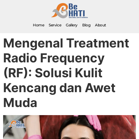
Home
Service
Gallery
Blog
About
Mengenal Treatment
Radio Frequency
(RF): Solusi Kulit
Kencang dan Awet
Muda