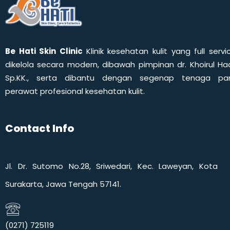
Be Hati Skin Clinic
Klinik kesehatan kulit yang full servi
dikelola secara modern, dibawah pimpinan dr. Khoirul Had
Sp.KK., serta dibantu dengan segenap tenaga pa
perawat profesional kesehatan kulit.
Contact Info
Jl. Dr. Sutomo No.28, Sriwedari, Kec. Laweyan, Kota
Surakarta, Jawa Tengah 57141.
(0271) 725119​