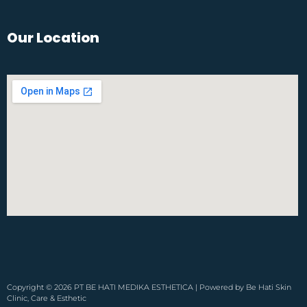
Our Location
Copyright © 2026 PT BE HATI MEDIKA ESTHETICA | Powered by Be Hati Skin
Clinic, Care & Esthetic