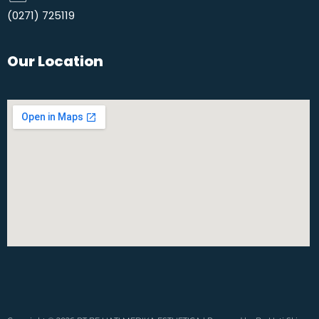
(0271) 725119​
Our Location