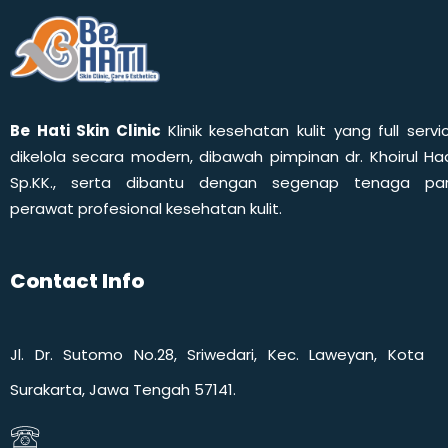
Be Hati Skin Clinic
Klinik kesehatan kulit yang full servi
dikelola secara modern, dibawah pimpinan dr. Khoirul Had
Sp.KK., serta dibantu dengan segenap tenaga pa
perawat profesional kesehatan kulit.
Contact Info
Jl. Dr. Sutomo No.28, Sriwedari, Kec. Laweyan, Kota
Surakarta, Jawa Tengah 57141.