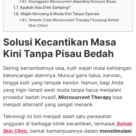
Keunggulan Microcurrent dibanding Skincare Biasa:
Apakah Ada Efek Samping?
Wajah Kencang & Muda Kini Tanpa Operasi
Tertarik Coba Microcurrent Therapy? Kunjungi Behati
Skin Clinic!
Solusi Kecantikan Masa
Kini Tanpa Pisau Bedah
Seiring bertambahnya usia, kulit wajah mulai kehilangan
kekencangan alaminya. Muncul garis halus, kerutan,
hingga kulit yang tampak kendur. Namun, bagi Anda
yang ingin tampil awet muda tanpa harus menjalani
prosedur bedah invasif,
Microcurrent Therapy
bisa
menjadi alternatif yang sangat menarik.
Teknologi ini kini menjadi salah satu perawatan
unggulan di berbagai klinik kecantikan, termasuk
Behati
Skin Clinic
, berkat kemampuannya dalam
menstimulasi