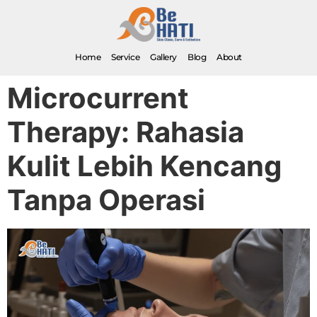
Home
Service
Gallery
Blog
About
Microcurrent
Therapy: Rahasia
Kulit Lebih Kencang
Tanpa Operasi