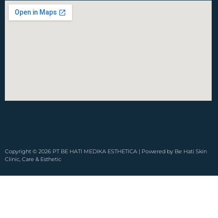
Copyright © 2026 PT BE HATI MEDIKA ESTHETICA | Powered by Be Hati Skin
Clinic, Care & Esthetic