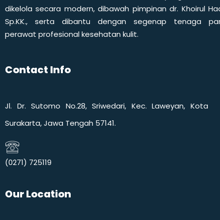
dikelola secara modern, dibawah pimpinan dr. Khoirul Had
Sp.KK., serta dibantu dengan segenap tenaga pa
perawat profesional kesehatan kulit.
Contact Info
Jl. Dr. Sutomo No.28, Sriwedari, Kec. Laweyan, Kota
Surakarta, Jawa Tengah 57141.
(0271) 725119​
Our Location