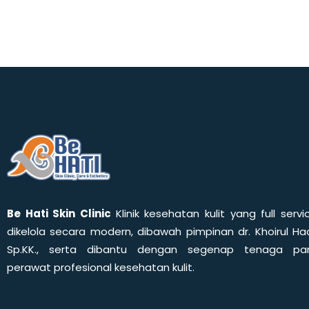
Be Hati Skin Clinic
Klinik kesehatan kulit yang full servi
dikelola secara modern, dibawah pimpinan dr. Khoirul Had
Sp.KK., serta dibantu dengan segenap tenaga pa
perawat profesional kesehatan kulit.