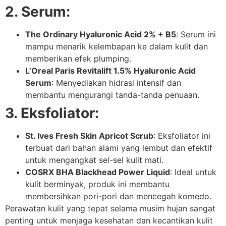
2. Serum:
The Ordinary Hyaluronic Acid 2% + B5
: Serum ini
mampu menarik kelembapan ke dalam kulit dan
memberikan efek plumping.
L’Oreal Paris Revitalift 1.5% Hyaluronic Acid
Serum
: Menyediakan hidrasi intensif dan
membantu mengurangi tanda-tanda penuaan.
3. Eksfoliator:
St. Ives Fresh Skin Apricot Scrub
: Eksfoliator ini
terbuat dari bahan alami yang lembut dan efektif
untuk mengangkat sel-sel kulit mati.
COSRX BHA Blackhead Power Liquid
: Ideal untuk
kulit berminyak, produk ini membantu
membersihkan pori-pori dan mencegah komedo.
Perawatan kulit yang tepat selama musim hujan sangat
penting untuk menjaga kesehatan dan kecantikan kulit