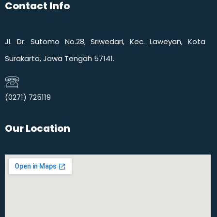
Contact Info
Jl. Dr. Sutomo No.28, Sriwedari, Kec. Laweyan, Kota
Surakarta, Jawa Tengah 57141.
(0271) 725119​
Our Location