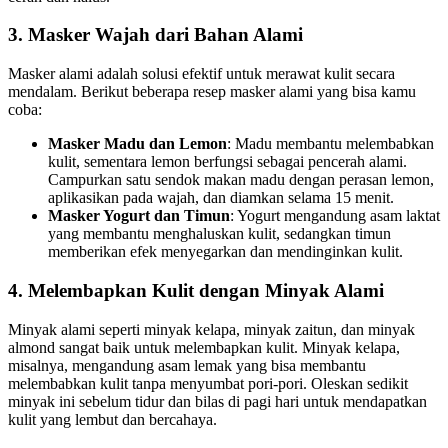
3. Masker Wajah dari Bahan Alami
Masker alami adalah solusi efektif untuk merawat kulit secara
mendalam. Berikut beberapa resep masker alami yang bisa kamu
coba:
Masker Madu dan Lemon
: Madu membantu melembabkan
kulit, sementara lemon berfungsi sebagai pencerah alami.
Campurkan satu sendok makan madu dengan perasan lemon,
aplikasikan pada wajah, dan diamkan selama 15 menit.
Masker Yogurt dan Timun
: Yogurt mengandung asam laktat
yang membantu menghaluskan kulit, sedangkan timun
memberikan efek menyegarkan dan mendinginkan kulit.
4. Melembapkan Kulit dengan Minyak Alami
Minyak alami seperti minyak kelapa, minyak zaitun, dan minyak
almond sangat baik untuk melembapkan kulit. Minyak kelapa,
misalnya, mengandung asam lemak yang bisa membantu
melembabkan kulit tanpa menyumbat pori-pori. Oleskan sedikit
minyak ini sebelum tidur dan bilas di pagi hari untuk mendapatkan
kulit yang lembut dan bercahaya.