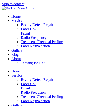
Skip to content
Home
Service
Beauty Defect Repair
Laser Co2
Facial
Radio Frequency
Treatment Chemical Peeling
Laser Rejuvenation
Gallery
Blog
About
Tentang Be Hati
Home
Service
Beauty Defect Repair
Laser Co2
Facial
Radio Frequency
Treatment Chemical Peeling
Laser Rejuvenation
Gallery