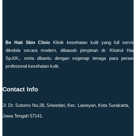
Be Hati Skin Clinic
Klinik kesehatan kulit yang full servic
dikelola secara modern, dibawah pimpinan dr. Khoirul Hadi
Sp.KK., serta dibantu dengan segenap tenaga para perawa
profesional kesehatan kulit.
Contact Info
Jl. Dr. Sutomo No.28, Sriwedari, Kec. Laweyan, Kota Surakarta,
Jawa Tengah 57141.