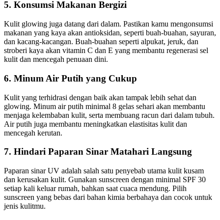
5. Konsumsi Makanan Bergizi
Kulit glowing juga datang dari dalam. Pastikan kamu mengonsumsi
makanan yang kaya akan antioksidan, seperti buah-buahan, sayuran,
dan kacang-kacangan. Buah-buahan seperti alpukat, jeruk, dan
stroberi kaya akan vitamin C dan E yang membantu regenerasi sel
kulit dan mencegah penuaan dini.
6. Minum Air Putih yang Cukup
Kulit yang terhidrasi dengan baik akan tampak lebih sehat dan
glowing. Minum air putih minimal 8 gelas sehari akan membantu
menjaga kelembaban kulit, serta membuang racun dari dalam tubuh.
Air putih juga membantu meningkatkan elastisitas kulit dan
mencegah kerutan.
7. Hindari Paparan Sinar Matahari Langsung
Paparan sinar UV adalah salah satu penyebab utama kulit kusam
dan kerusakan kulit. Gunakan sunscreen dengan minimal SPF 30
setiap kali keluar rumah, bahkan saat cuaca mendung. Pilih
sunscreen yang bebas dari bahan kimia berbahaya dan cocok untuk
jenis kulitmu.