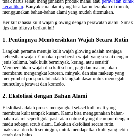
tidak harus selalu menggunakan produk mahal atau
perawatan klinik
kecantikan
. Banyak cara alami yang bisa kamu terapkan di rumah,
menggunakan bahan-bahan alami yang mudah ditemukan.
Berikut rahasia kulit wajah glowing dengan perawatan alami. Simak
tips dan triknya berikut ini!
1. Pentingnya Membersihkan Wajah Secara Rutin
Langkah pertama menuju kulit wajah glowing adalah menjaga
kebersihan wajah. Gunakan pembersih wajah yang sesuai dengan
jenis kulitmu, baik kulit berminyak, kering, atau sensitif.
Membersihkan wajah dua kali sehari, pagi dan malam, akan
membantu mengangkat kotoran, minyak, dan sisa makeup yang
menyumbat pori-pori. Ini adalah langkah dasar untuk mencegah
munculnya jerawat dan komedo.
2. Eksfoliasi dengan Bahan Alami
Eksfoliasi adalah proses mengangkat sel-sel kulit mati yang
membuat kulit tampak kusam. Kamu bisa menggunakan bahan-
bahan alami seperti gula pasir atau oatmeal yang dicampur dengan
madu sebagai scrub alami. Lakukan eksfoliasi secara rutin,
maksimal dua kali seminggu, untuk mendapatkan kulit yang lebih
cerah dan halus.