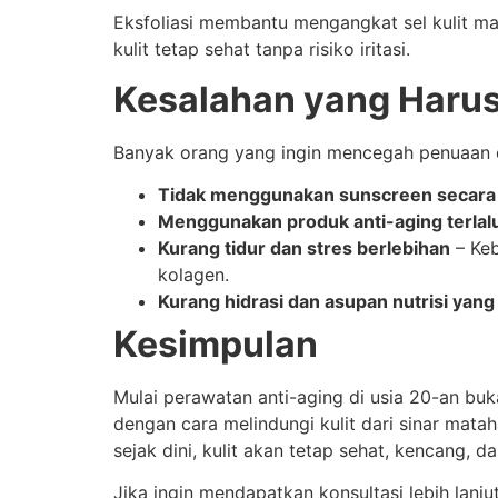
Eksfoliasi membantu mengangkat sel kulit mat
kulit tetap sehat tanpa risiko iritasi.
Kesalahan yang Harus
Banyak orang yang ingin mencegah penuaan din
Tidak menggunakan sunscreen secara 
Menggunakan produk anti-aging terlalu
Kurang tidur dan stres berlebihan
– Keb
kolagen.
Kurang hidrasi dan asupan nutrisi yan
Kesimpulan
Mulai perawatan anti-aging di usia 20-an b
dengan cara melindungi kulit dari sinar mat
sejak dini, kulit akan tetap sehat, kencang, 
Jika ingin mendapatkan konsultasi lebih lanju