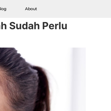
log
About
ah Sudah Perlu