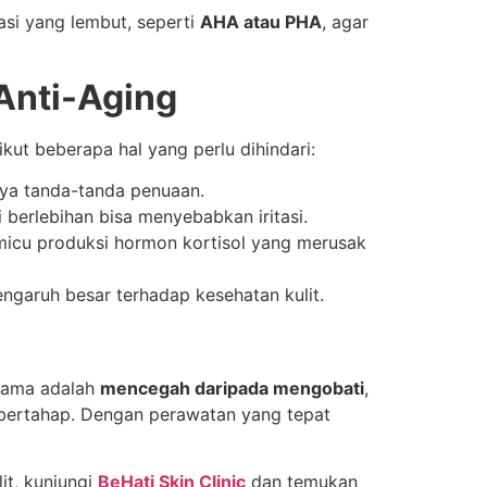
asi yang lembut, seperti
AHA atau PHA
, agar
Anti-Aging
ut beberapa hal yang perlu dihindari:
ya tanda-tanda penuaan.
 berlebihan bisa menyebabkan iritasi.
icu produksi hormon kortisol yang merusak
garuh besar terhadap kesehatan kulit.
utama adalah
mencegah daripada mengobati
,
a bertahap. Dengan perawatan yang tepat
it, kunjungi
BeHati Skin Clinic
dan temukan