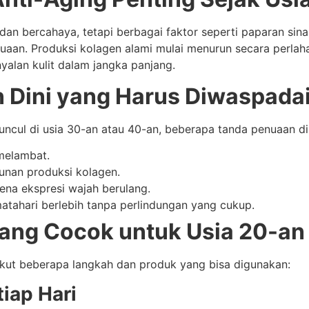
 dan bercahaya, tetapi berbagai faktor seperti paparan sinar
aan. Produksi kolagen alami mulai menurun secara perlaha
yalan kulit dalam jangka panjang.
 Dini yang Harus Diwaspada
cul di usia 30-an atau 40-an, beberapa tanda penuaan dini 
melambat.
unan produksi kolagen.
ena ekspresi wajah berulang.
atahari berlebih tanpa perlindungan yang cukup.
yang Cocok untuk Usia 20-an
rikut beberapa langkah dan produk yang bisa digunakan:
iap Hari