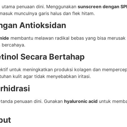
ab utama penuaan dini. Menggunakan
sunscreen dengan SP
ermasuk munculnya garis halus dan flek hitam.
ngan Antioksidan
amide
membantu melawan radikal bebas yang bisa merusak 
n bercahaya.
tinol Secara Bertahap
efektif untuk meningkatkan produksi kolagen dan mempercep
han kulit agar tidak menyebabkan iritasi.
rhidrasi
a-tanda penuaan dini. Gunakan
hyaluronic acid
untuk memba
but