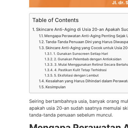
Table of Contents
Skincare Anti-Aging di Usia 20-an Apakah Sud
Mengapa Perawatan Anti-Aging Penting Sejak 
Tanda-Tanda Penuaan Dini yang Harus Diwaspa
Skincare Anti-Aging yang Cocok untuk Usia 20
1. Gunakan Sunscreen Setiap Hari
2. Gunakan Pelembab dengan Antioksidan
3. Mulai Menggunakan Retinol Secara Bertah
4. Pastikan Kulit Tetap Terhidrasi
5. Eksfoliasi dengan Lembut
Kesalahan yang Harus Dihindari dalam Perawat
Kesimpulan
Seiring bertambahnya usia, banyak orang m
apakah usia 20-an sudah saatnya memulai s
tanda-tanda penuaan sebelum muncul.
Mengapa Perawatan An