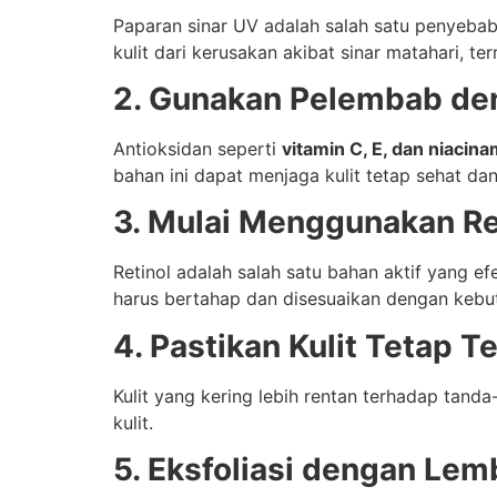
Paparan sinar UV adalah salah satu penyeb
kulit dari kerusakan akibat sinar matahari, t
2. Gunakan Pelembab de
Antioksidan seperti
vitamin C, E, dan niacin
bahan ini dapat menjaga kulit tetap sehat da
3. Mulai Menggunakan Re
Retinol adalah salah satu bahan aktif yang 
harus bertahap dan disesuaikan dengan kebutu
4. Pastikan Kulit Tetap Te
Kulit yang kering lebih rentan terhadap tand
kulit.
5. Eksfoliasi dengan Lem