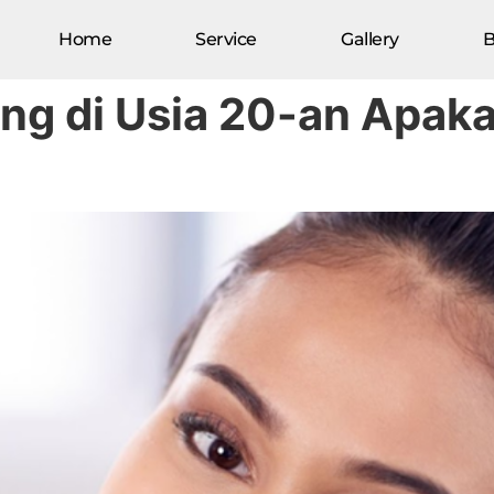
Home
Service
Gallery
B
ing di Usia 20-an Apak