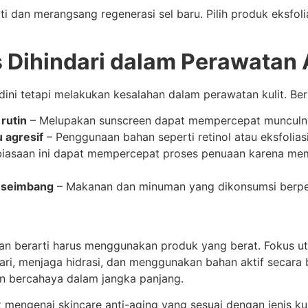
i dan merangsang regenerasi sel baru. Pilih produk eksfoli
 Dihindari dalam Perawatan 
i tetapi melakukan kesalahan dalam perawatan kulit. Berik
rutin
– Melupakan sunscreen dapat mempercepat munculn
 agresif
– Penggunaan bahan seperti retinol atau eksfoliasi
iasaan ini dapat mempercepat proses penuaan karena mem
g seimbang
– Makanan dan minuman yang dikonsumsi berpen
ukan berarti harus menggunakan produk yang berat. Fokus 
ahari, menjaga hidrasi, dan menggunakan bahan aktif secar
dan bercahaya dalam jangka panjang.
t mengenai skincare anti-aging yang sesuai dengan jenis kul