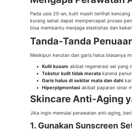
Pada usia 20-an, kulit masih terlihat kencang
kurang sehat dapat mempercepat proses penu
bisa membantu menjaga elastisitas dan keken
Tanda-Tanda Penuaan
Meskipun kerutan dan garis halus biasanya mun
Kulit kusam
akibat regenerasi sel yang 
Tekstur kulit tidak merata
karena penur
Garis halus di sekitar mata dan dahi
kar
Hiperpigmentasi
akibat paparan sinar m
Skincare Anti-Aging 
Jika ingin memulai perawatan anti-aging, be
1. Gunakan Sunscreen Set