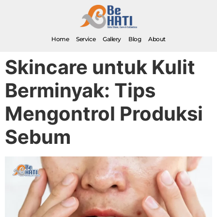
Home
Service
Gallery
Blog
About
Skincare untuk Kulit
Berminyak: Tips
Mengontrol Produksi
Sebum