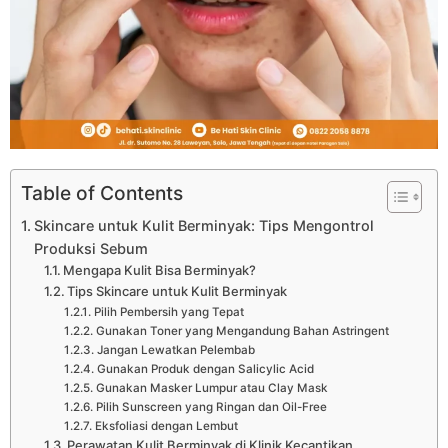
Table of Contents
Skincare untuk Kulit Berminyak: Tips Mengontrol
Produksi Sebum
Mengapa Kulit Bisa Berminyak?
Tips Skincare untuk Kulit Berminyak
Pilih Pembersih yang Tepat
Gunakan Toner yang Mengandung Bahan Astringent
Jangan Lewatkan Pelembab
Gunakan Produk dengan Salicylic Acid
Gunakan Masker Lumpur atau Clay Mask
Pilih Sunscreen yang Ringan dan Oil-Free
Eksfoliasi dengan Lembut
Perawatan Kulit Berminyak di Klinik Kecantikan