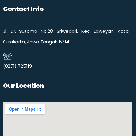
Contact Info
Jl. Dr. Sutomo No.28, Sriwedari, Kec. Laweyan, Kota
Surakarta, Jawa Tengah 57141.
(0271) 725119​
Our Location