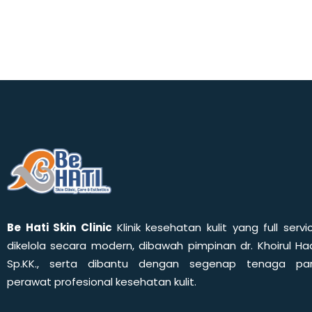
Be Hati Skin Clinic
Klinik kesehatan kulit yang full servi
dikelola secara modern, dibawah pimpinan dr. Khoirul Had
Sp.KK., serta dibantu dengan segenap tenaga pa
perawat profesional kesehatan kulit.