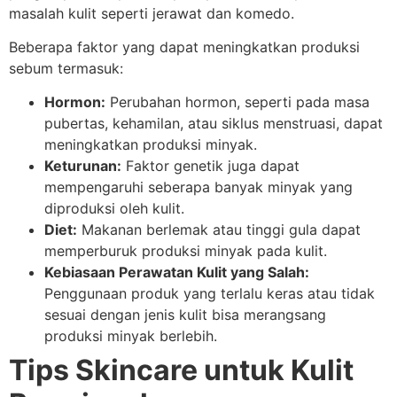
masalah kulit seperti jerawat dan komedo.
Beberapa faktor yang dapat meningkatkan produksi
sebum termasuk:
Hormon:
Perubahan hormon, seperti pada masa
pubertas, kehamilan, atau siklus menstruasi, dapat
meningkatkan produksi minyak.
Keturunan:
Faktor genetik juga dapat
mempengaruhi seberapa banyak minyak yang
diproduksi oleh kulit.
Diet:
Makanan berlemak atau tinggi gula dapat
memperburuk produksi minyak pada kulit.
Kebiasaan Perawatan Kulit yang Salah:
Penggunaan produk yang terlalu keras atau tidak
sesuai dengan jenis kulit bisa merangsang
produksi minyak berlebih.
Tips Skincare untuk Kulit