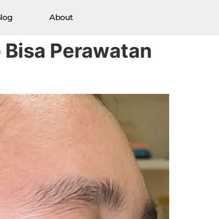
log
About
p Bisa Perawatan