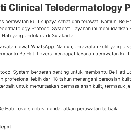
ati Clinical Teledermatology 
ses perawatan kulit supaya sehat dan terawat. Namun, Be 
 Teledermatology Protocol System”. Layanan ini memudahkan
 Hati yang berlokasi di Surakarta.
rawatan lewat WhatsApp. Namun, perawatan kulit yang d
embantu Be Hati Lovers mendapat layanan perawatan kulit y
otocol System berperan penting untuk membantu Be Hati Lov
ah profesional lebih dari 18 tahun menangani persoalan kulit
rbaik untuk menuntaskan permasalahan kulit, termasuk je
e Hati Lovers untuk mendapatkan perawatan terbaik:
tepat