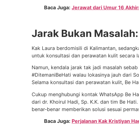
Baca Juga:
Jerawat dari Umur 16 Akhi
Jarak Bukan Masalah: 
Kak Laura berdomisili di Kalimantan, sedangka
untuk konsultasi dan perawatan kulit secara l
Namun, kendala jarak tak jadi masalah sebab
#DitemaniBeHati walau lokasinya jauh dari S
Selama konsultasi dan perawatan kulit, Be Hat
Cukup menghubungi kontak WhatsApp Be Hati,
dari dr. Khoirul Hadi, Sp. K.K. dan tim Be Ha
benar-benar memberikan solusi sesuai permas
Baca Juga:
Perjalanan Kak Kristiyan H