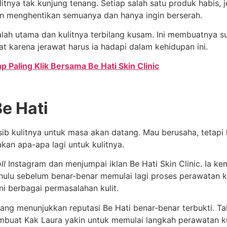
litnya tak kunjung tenang. Setiap salah satu produk habis, 
ngin menghentikan semuanya dan hanya ingin berserah.
alah utama dan kulitnya terbilang kusam. Ini membuatnya su
t karena jerawat harus ia hadapi dalam kehidupan ini.
ap Paling Klik Bersama Be Hati Skin Clinic
e Hati
b kulitnya untuk masa akan datang. Mau berusaha, tetapi has
kan apa-apa lagi untuk kulitnya.
ll
Instagram dan menjumpai iklan Be Hati Skin Clinic. Ia ke
dahulu sebelum benar-benar memulai lagi proses perawatan k
i berbagai permasalahan kulit.
ang menunjukkan reputasi Be Hati benar-benar terbukti. Tak
embuat Kak Laura yakin untuk memulai langkah perawatan k