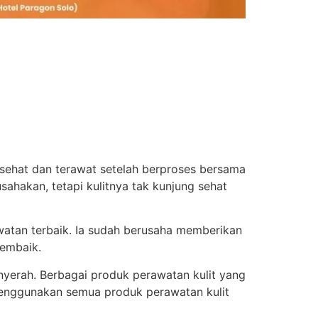
it sehat dan terawat setelah berproses bersama
ahakan, tetapi kulitnya tak kunjung sehat
watan terbaik. Ia sudah berusaha memberikan
membaik.
nyerah. Berbagai produk perawatan kulit yang
menggunakan semua produk perawatan kulit