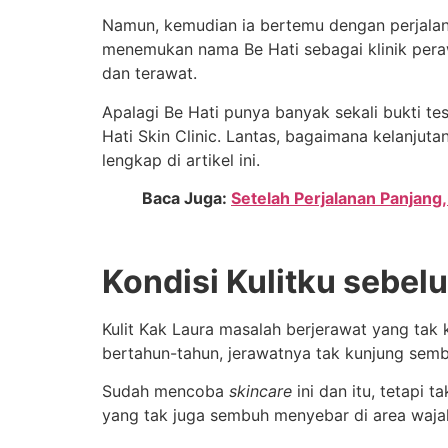
Namun, kemudian ia bertemu dengan perjalana
menemukan nama Be Hati sebagai klinik perawa
dan terawat.
Apalagi Be Hati punya banyak sekali bukti te
Hati Skin Clinic. Lantas, bagaimana kelanjut
lengkap di artikel ini.
Baca Juga:
Setelah Perjalanan Panjang,
Kondisi Kulitku sebel
Kulit Kak Laura masalah berjerawat yang tak
bertahun-tahun, jerawatnya tak kunjung sem
Sudah mencoba
skincare
ini dan itu, tetapi 
yang tak juga sembuh menyebar di area waja