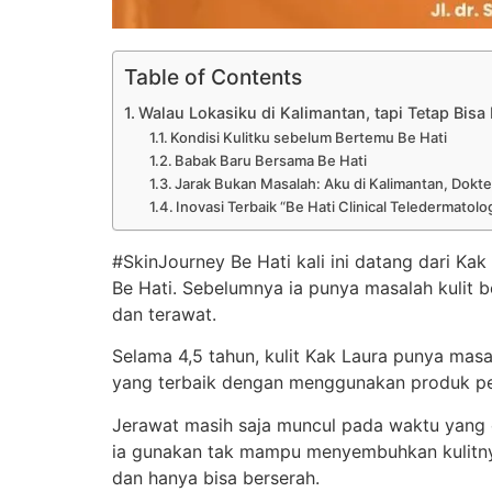
Table of Contents
Walau Lokasiku di Kalimantan, tapi Tetap Bisa
Kondisi Kulitku sebelum Bertemu Be Hati
Babak Baru Bersama Be Hati
Jarak Bukan Masalah: Aku di Kalimantan, Dokte
Inovasi Terbaik “Be Hati Clinical Teledermatol
#SkinJourney Be Hati kali ini datang dari Kak
Be Hati. Sebelumnya ia punya masalah kulit b
dan terawat.
Selama 4,5 tahun, kulit Kak Laura punya ma
yang terbaik dengan menggunakan produk per
Jerawat masih saja muncul pada waktu yang c
ia gunakan tak mampu menyembuhkan kulitnya
dan hanya bisa berserah.