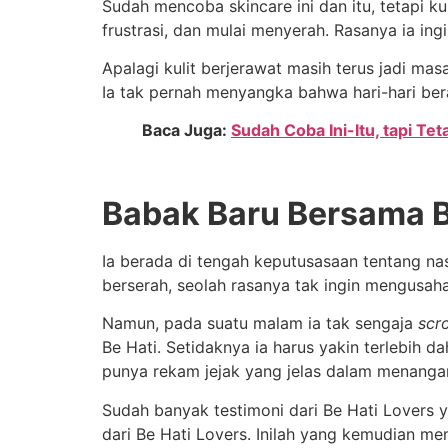
Sudah mencoba skincare ini dan itu, tetapi ku
frustrasi, dan mulai menyerah. Rasanya ia i
Apalagi kulit berjerawat masih terus jadi mas
Ia tak pernah menyangka bahwa hari-hari bera
Baca Juga:
Sudah Coba Ini-Itu, tapi Tet
Babak Baru Bersama B
Ia berada di tengah keputusasaan tentang nasi
berserah, seolah rasanya tak ingin mengusaha
Namun, pada suatu malam ia tak sengaja
scro
Be Hati. Setidaknya ia harus yakin terlebih 
punya rekam jejak yang jelas dalam menangan
Sudah banyak testimoni dari Be Hati Lovers y
dari Be Hati Lovers. Inilah yang kemudian m