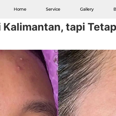
Home
Service
Gallery
B
 Kalimantan, tapi Teta