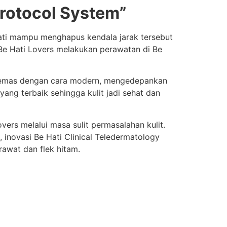
Protocol System”
Hati mampu menghapus kendala jarak tersebut
 Be Hati Lovers melakukan perawatan di Be
ikemas dengan cara modern, mengedepankan
ang terbaik sehingga kulit jadi sehat dan
ers melalui masa sulit permasalahan kulit.
, inovasi Be Hati Clinical Teledermatology
rawat dan flek hitam.