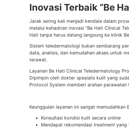
Inovasi Terbaik “Be H
Jarak sering kali menjadi kendala dalam pro
melalui kehadiran inovasi “Be Hati Clinical
Hati tanpa harus datang langsung ke klinik Be
Sistem teledermatologi bukan sembarang pe
data, analisis, dan kemudahan akses untuk m
terawat.
Layanan Be Hati Clinical Teledermatology Pr
Dipimpin oleh dokter spesialis kulit yang sud
Protocol System memberi arahan perawatan te
Keunggulan layanan ini sangat memudahkan B
Konsultasi kondisi kulit secara
online
Mendapat rekomendasi
treatment
yang 