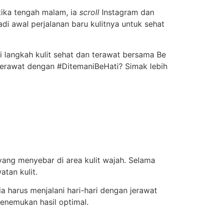
tika tengah malam, ia
scroll
Instagram dan
di awal perjalanan baru kulitnya untuk sehat
ai langkah kulit sehat dan terawat bersama Be
n terawat dengan #DitemaniBeHati? Simak lebih
yang menyebar di area kulit wajah. Selama
atan kulit.
ia harus menjalani hari-hari dengan jerawat
enemukan hasil optimal.