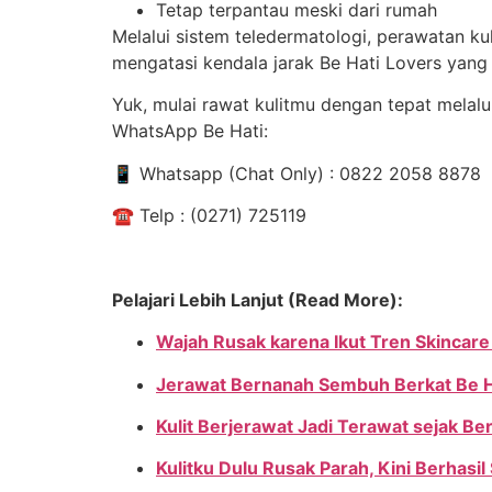
Tetap terpantau meski dari rumah
Melalui sistem teledermatologi, perawatan kulit
mengatasi kendala jarak Be Hati Lovers yang 
Yuk, mulai rawat kulitmu dengan tepat melalu
WhatsApp Be Hati:
📱
Whatsapp (Chat Only) : 0822 2058 8878
☎
️ Telp : (0271) 725119
Pelajari Lebih Lanjut (Read More):
Wajah Rusak karena Ikut Tren Skincare
Jerawat Bernanah Sembuh Berkat Be H
Kulit Berjerawat Jadi Terawat sejak Be
Kulitku Dulu Rusak Parah, Kini Berhasil