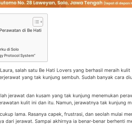
 Perawatan di Be Hati
rku di Solo
ogy Protocol System”
 Laura, salah satu Be Hati Lovers yang berhasil meraih kul
erjerawat yang tak kunjung sembuh. Sudah banyak cara dius
salah jerawat dan kusam yang tak kunjung menemukan pera
awatan kulit ini dan itu. Namun, jerawatnya tak kunjung 
ukup lama. Rasanya capek, frustrasi, dan seolah mulai me
 dari jerawat. Sampai akhirnya ia benar-benar berhenti 