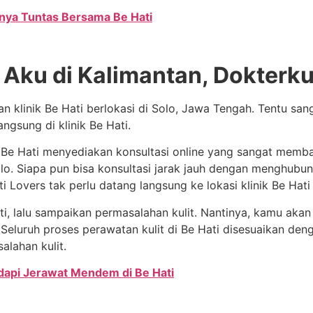
rnya Tuntas Bersama Be Hati
Aku di Kalimantan, Dokterku
n klinik Be Hati berlokasi di Solo, Jawa Tengah. Tentu sang
angsung di klinik Be Hati.
 Be Hati menyediakan konsultasi online yang sangat memba
olo. Siapa pun bisa konsultasi jarak jauh dengan menghub
i Lovers tak perlu datang langsung ke lokasi klinik Be Hati
 lalu sampaikan permasalahan kulit. Nantinya, kamu akan 
ti. Seluruh proses perawatan kulit di Be Hati disesuaikan d
alahan kulit.
adapi Jerawat Mendem di Be Hati