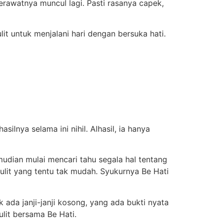
jerawatnya muncul lagi. Pasti rasanya capek,
lit untuk menjalani hari dengan bersuka hati.
ilnya selama ini nihil. Alhasil, ia hanya
mudian mulai mencari tahu segala hal tentang
ulit yang tentu tak mudah. Syukurnya Be Hati
 ada janji-janji kosong, yang ada bukti nyata
ulit bersama Be Hati.