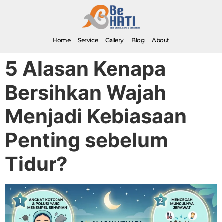
Home
Service
Gallery
Blog
About
5 Alasan Kenapa
Bersihkan Wajah
Menjadi Kebiasaan
Penting sebelum
Tidur?