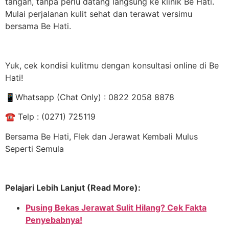
tangan, tanpa perlu datang langsung ke klinik Be Hati.
Mulai perjalanan kulit sehat dan terawat versimu
bersama Be Hati.
Yuk, cek kondisi kulitmu dengan konsultasi online di Be
Hati!
📱
Whatsapp (Chat Only) : 0822 2058 8878
☎
️ Telp : (0271) 725119
Bersama Be Hati, Flek dan Jerawat Kembali Mulus
Seperti Semula
Pelajari Lebih Lanjut (Read More):
Pusing Bekas Jerawat Sulit Hilang? Cek Fakta
Penyebabnya!