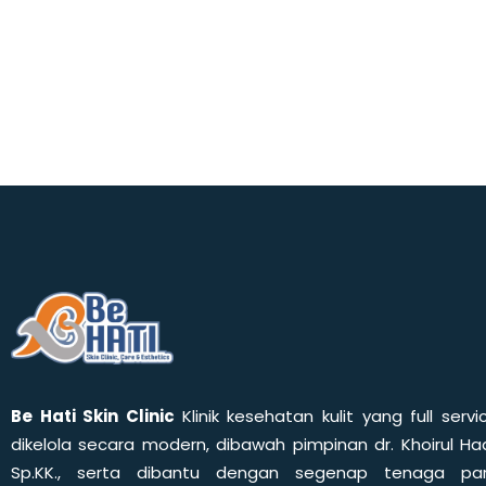
Be Hati Skin Clinic
Klinik kesehatan kulit yang full servi
dikelola secara modern, dibawah pimpinan dr. Khoirul Had
Sp.KK., serta dibantu dengan segenap tenaga pa