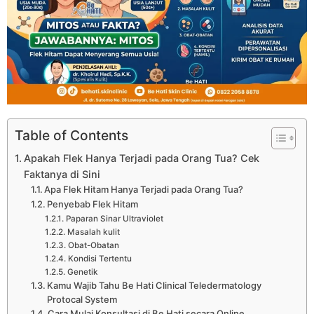
Table of Contents
Apakah Flek Hanya Terjadi pada Orang Tua? Cek
Faktanya di Sini
Apa Flek Hitam Hanya Terjadi pada Orang Tua?
Penyebab Flek Hitam
Paparan Sinar Ultraviolet
Masalah kulit
Obat-Obatan
Kondisi Tertentu
Genetik
Kamu Wajib Tahu Be Hati Clinical Teledermatology
Protocal System
Cara Mulai Konsultasi di Be Hati secara Online