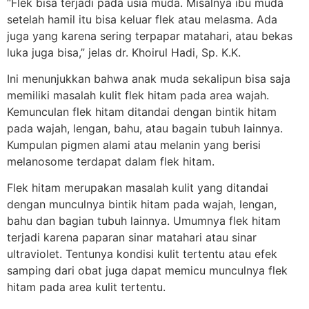
“Flek bisa terjadi pada usia muda. Misalnya ibu muda
setelah hamil itu bisa keluar flek atau melasma. Ada
juga yang karena sering terpapar matahari, atau bekas
luka juga bisa,” jelas dr. Khoirul Hadi, Sp. K.K.
Ini menunjukkan bahwa anak muda sekalipun bisa saja
memiliki masalah kulit flek hitam pada area wajah.
Kemunculan flek hitam ditandai dengan bintik hitam
pada wajah, lengan, bahu, atau bagain tubuh lainnya.
Kumpulan pigmen alami atau melanin yang berisi
melanosome terdapat dalam flek hitam.
Flek hitam merupakan masalah kulit yang ditandai
dengan munculnya bintik hitam pada wajah, lengan,
bahu dan bagian tubuh lainnya. Umumnya flek hitam
terjadi karena paparan sinar matahari atau sinar
ultraviolet. Tentunya kondisi kulit tertentu atau efek
samping dari obat juga dapat memicu munculnya flek
hitam pada area kulit tertentu.