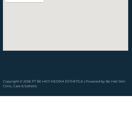
Copyright © 2026 PT BE HATI MEDIKA ESTHETICA | Powered by Be Hati Skin
Clinic, Care & Esthetic