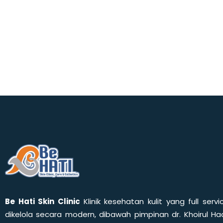
Be Hati Skin Clinic
Klinik kesehatan kulit yang full servi
dikelola secara modern, dibawah pimpinan dr. Khoirul Had