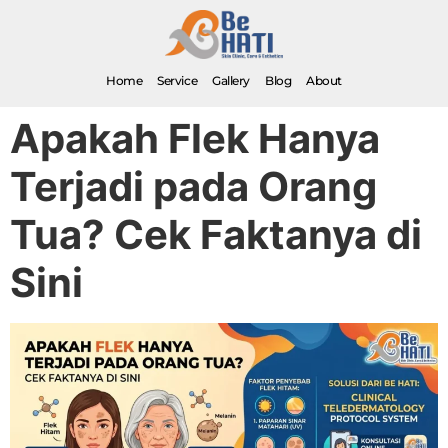
Home
Service
Gallery
Blog
About
Apakah Flek Hanya
Terjadi pada Orang
Tua? Cek Faktanya di
Sini