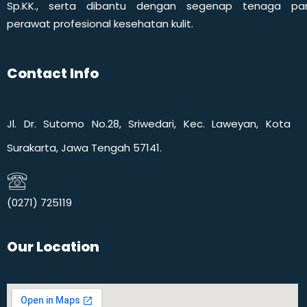
Sp.KK., serta dibantu dengan segenap tenaga pa
perawat profesional kesehatan kulit.
Contact Info
Jl. Dr. Sutomo No.28, Sriwedari, Kec. Laweyan, Kota
Surakarta, Jawa Tengah 57141.
(0271) 725119​
Our Location