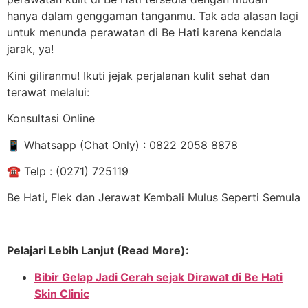
hanya dalam genggaman tanganmu. Tak ada alasan lagi
untuk menunda perawatan di Be Hati karena kendala
jarak, ya!
Kini giliranmu! Ikuti jejak perjalanan kulit sehat dan
terawat melalui:
Konsultasi Online
📱
Whatsapp (Chat Only) : 0822 2058 8878
☎
️ Telp : (0271) 725119
Be Hati, Flek dan Jerawat Kembali Mulus Seperti Semula
Pelajari Lebih Lanjut (Read More):
Bibir Gelap Jadi Cerah sejak Dirawat di Be Hati
Skin Clinic