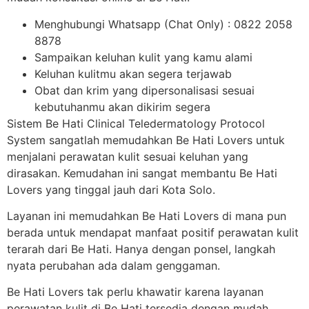
Menghubungi Whatsapp (Chat Only) : 0822 2058
8878
Sampaikan keluhan kulit yang kamu alami
Keluhan kulitmu akan segera terjawab
Obat dan krim yang dipersonalisasi sesuai
kebutuhanmu akan dikirim segera
Sistem Be Hati Clinical Teledermatology Protocol
System sangatlah memudahkan Be Hati Lovers untuk
menjalani perawatan kulit sesuai keluhan yang
dirasakan. Kemudahan ini sangat membantu Be Hati
Lovers yang tinggal jauh dari Kota Solo.
Layanan ini memudahkan Be Hati Lovers di mana pun
berada untuk mendapat manfaat positif perawatan kulit
terarah dari Be Hati. Hanya dengan ponsel, langkah
nyata perubahan ada dalam genggaman.
Be Hati Lovers tak perlu khawatir karena layanan
perawatan kulit di Be Hati tersedia dengan mudah