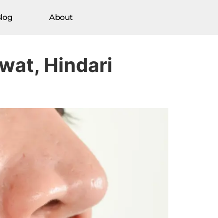
log
About
at, Hindari