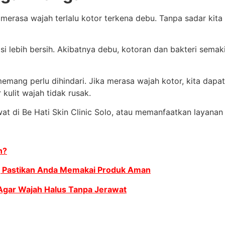
ta merasa wajah terlalu kotor terkena debu.
Tanpa sadar kit
i lebih bersih.
Akibatnya debu, kotoran dan bakteri sema
emang perlu dihindari.
Jika merasa wajah kotor, kita dap
kulit wajah tidak rusak.
t di Be Hati Skin Clinic Solo, atau memanfaatkan layanan
h?
, Pastikan Anda Memakai Produk Aman
Agar Wajah Halus Tanpa Jerawat