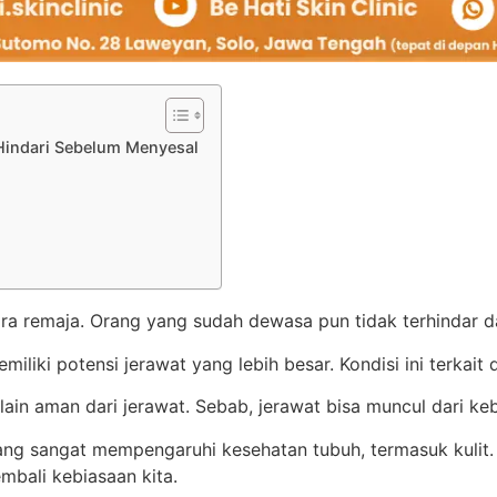
Hindari Sebelum Menyesal
ara remaja.
Orang yang sudah dewasa pun tidak terhindar dar
miliki potensi jerawat yang lebih besar.
Kondisi ini terkai
 lain aman dari jerawat.
Sebab, jerawat bisa muncul dari keb
ang sangat mempengaruhi kesehatan tubuh, termasuk kulit
mbali kebiasaan kita.