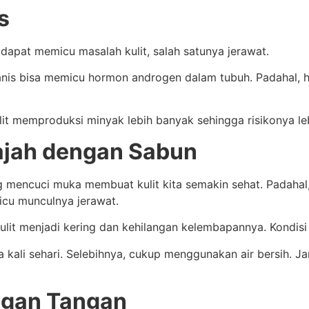
s
dapat memicu masalah kulit, salah satunya jerawat.
manis bisa memicu hormon androgen dalam tubuh.
Padahal, 
t memproduksi minyak lebih banyak sehingga risikonya leb
Wajah dengan Sabun
g mencuci muka membuat kulit kita semakin sehat.
Padahal
icu munculnya jerawat.
ulit menjadi kering dan kehilangan kelembapannya.
Kondisi
kali sehari.
Selebihnya, cukup menggunakan air bersih.
Ja
ngan Tangan