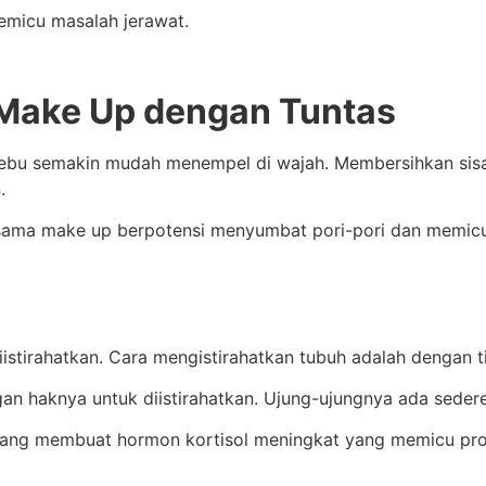
emicu masalah jerawat.
Make Up dengan Tuntas
debu semakin mudah menempel di wajah.
Membersihkan sis
.
rsama make up berpotensi menyumbat pori-pori dan memi
iistirahatkan.
Cara mengistirahatkan tubuh adalah dengan t
n haknya untuk diistirahatkan.
Ujung-ujungnya ada sedere
ang membuat hormon kortisol meningkat yang memicu prod