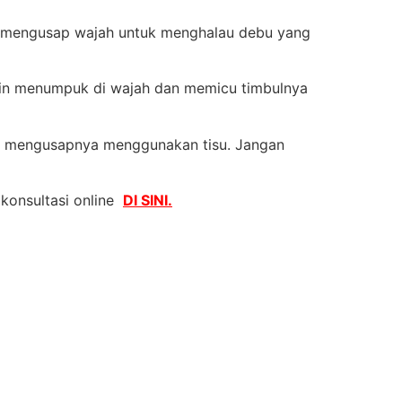
a mengusap wajah untuk menghalau debu yang
kin menumpuk di wajah dan memicu timbulnya
at mengusapnya menggunakan tisu.
Jangan
 konsultasi online
DI SINI.