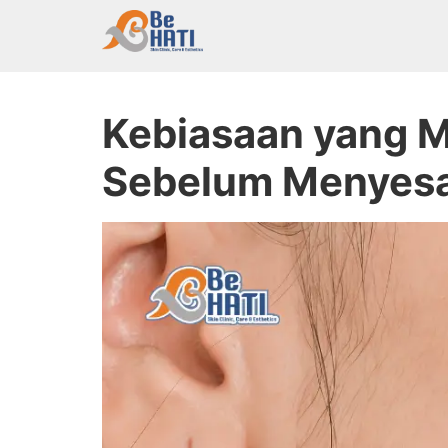
Kebiasaan yang Memicu Munculnya Jerawat, 
Kebiasaan yang M
Sebelum Menyesa