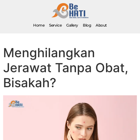
Home
Service
Gallery
Blog
About
Menghilangkan Jerawat Tanpa Obat, Bisakah?
Menghilangkan
Jerawat Tanpa Obat,
Bisakah?