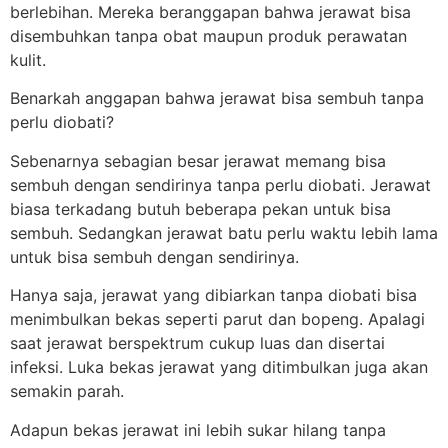
berlebihan. Mereka beranggapan bahwa jerawat bisa
disembuhkan tanpa obat maupun produk perawatan
kulit.
Benarkah anggapan bahwa jerawat bisa sembuh tanpa
perlu diobati?
Sebenarnya sebagian besar jerawat memang bisa
sembuh dengan sendirinya tanpa perlu diobati. Jerawat
biasa terkadang butuh beberapa pekan untuk bisa
sembuh. Sedangkan jerawat batu perlu waktu lebih lama
untuk bisa sembuh dengan sendirinya.
Hanya saja, jerawat yang dibiarkan tanpa diobati bisa
menimbulkan bekas seperti parut dan bopeng. Apalagi
saat jerawat berspektrum cukup luas dan disertai
infeksi. Luka bekas jerawat yang ditimbulkan juga akan
semakin parah.
Adapun bekas jerawat ini lebih sukar hilang tanpa