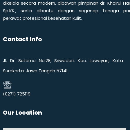
dikelola secara modern, dibawah pimpinan dr. Khoirul Had
Sp.KK., serta dibantu dengan segenap tenaga pa
perawat profesional kesehatan kulit.
Contact Info
Jl. Dr. Sutomo No.28, Sriwedari, Kec. Laweyan, Kota
Surakarta, Jawa Tengah 57141.
(0271) 725119​
Our Location