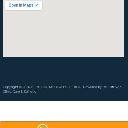
Copyright © 2026 PT BE HATI MEDIKA ESTHETICA | Powered by Be Hati Skin
Clinic, Care & Esthetic