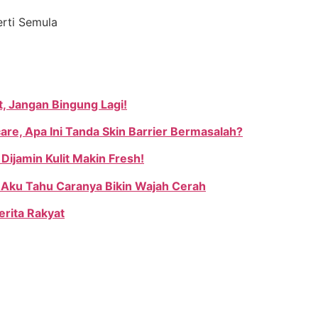
erti Semula
t, Jangan Bingung Lagi!
are, Apa Ini Tanda Skin Barrier Bermasalah?
Dijamin Kulit Makin Fresh!
 Aku Tahu Caranya Bikin Wajah Cerah
erita Rakyat