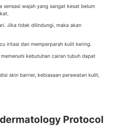
ya sensasi wajah yang sangat kesat belum
kat.
ri. Jika tidak dilindungi, maka akan
u iritasi dan memperparah kulit kering.
an memenuhi kebutuhan cairan tubuh dapat
si skin barrier, kebiasaan perawatan kulit,
eledermatology Protocol