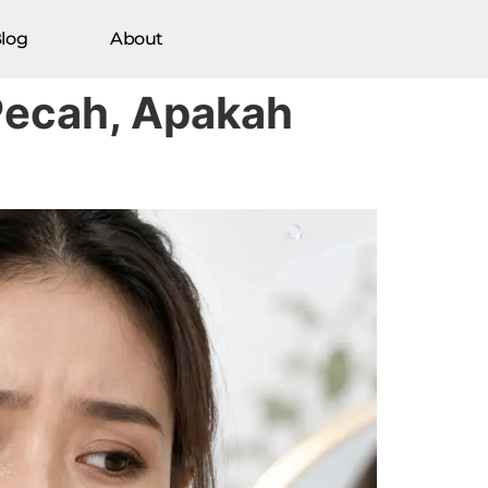
log
About
Pecah, Apakah