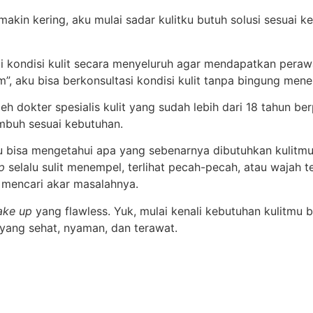
t makin kering, aku mulai sadar kulitku butuh solusi sesuai
.
 kondisi kulit secara menyeluruh agar mendapatkan perawa
m”, aku bisa berkonsultasi kondisi kulit tanpa bingung men
oleh dokter spesialis kulit yang sudah lebih dari 18 tahun
sembuh sesuai kebutuhan.
u bisa mengetahui apa yang sebenarnya dibutuhkan kulitmu
p
selalu sulit menempel, terlihat pecah-pecah, atau wajah
 mencari akar masalahnya.
ke up
yang flawless. Yuk, mulai kenali kebutuhan kulitmu 
t yang sehat, nyaman, dan terawat.