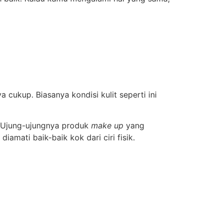
 cukup. Biasanya kondisi kulit seperti ini
s. Ujung-ujungnya produk
make up
yang
iamati baik-baik kok dari ciri fisik.