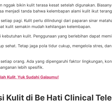
 nggak bikin kulit terasa kesat setelah digunakan. Biasan
isa menjadi tanda bahwa kelembapan alami kulit ikut terang
etiap pagi. Kulit perlu dilindungi dari paparan sinar mataha
at kulit semakin mudah kehilangan kelembapan.
 kebutuhan kulit. Penggunaan yang berlebihan dapat memic
up sehat. Tetap jaga pola tidur cukup, mengelola stres, d
setiap orang. Ada yang dipengaruhi faktor lingkungan, kondi
anganan lebih spesifik.
alah Kulit, Yuk Sudahi Galaumu!
si Kulit di Be Hati Clinical T