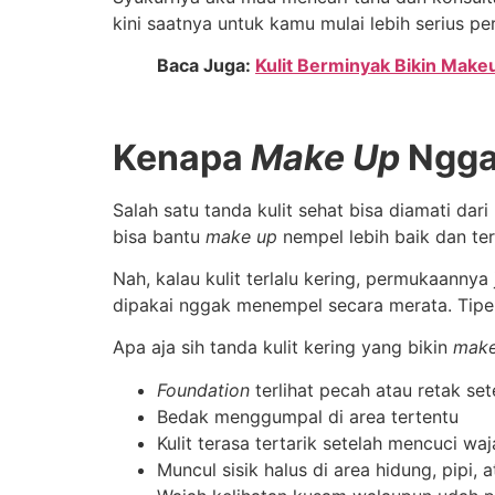
kini saatnya untuk kamu mulai lebih serius per
Baca Juga:
Kulit Berminyak Bikin Make
Kenapa
Make Up
Ngga
Salah satu tanda kulit sehat bisa diamati dar
bisa bantu
make up
nempel lebih baik dan terl
Nah, kalau kulit terlalu kering, permukaanny
dipakai nggak menempel secara merata. Tipe 
Apa aja sih tanda kulit kering yang bikin
make
Foundation
terlihat pecah atau retak se
Bedak menggumpal di area tertentu
Kulit terasa tertarik setelah mencuci wa
Muncul sisik halus di area hidung, pipi, 