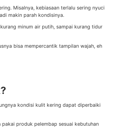
ring. Misalnya, kebiasaan terlalu sering nyuci
jadi makin parah kondisinya.
kurang minum air putih, sampai kurang tidur
snya bisa mempercantik tampilan wajah, eh
k?
ngnya kondisi kulit kering dapat diperbaiki
an pakai produk pelembap sesuai kebutuhan