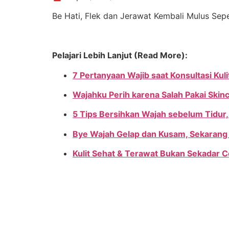
Be Hati, Flek dan Jerawat Kembali Mulus Sep
Pelajari Lebih Lanjut (Read More):
7 Pertanyaan Wajib saat Konsultasi Kuli
Wajahku Perih karena Salah Pakai Skinc
5 Tips Bersihkan Wajah sebelum Tidur, 
Bye Wajah Gelap dan Kusam, Sekarang
Kulit Sehat & Terawat Bukan Sekadar C