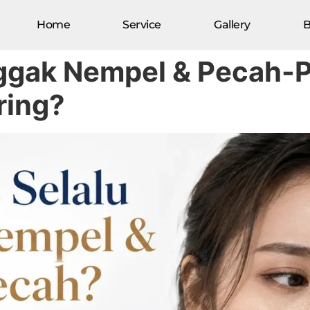
Home
Service
Gallery
B
ggak Nempel & Pecah-
ring?