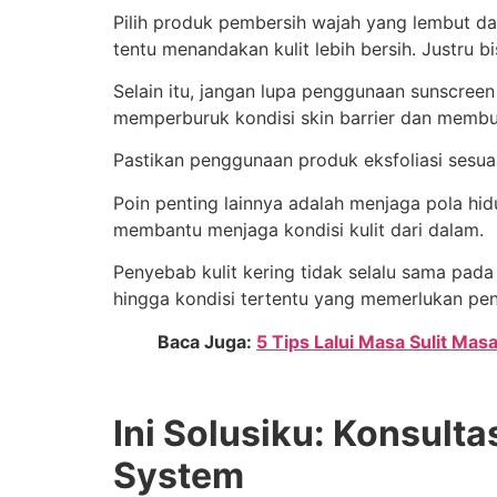
Pilih produk pembersih wajah yang lembut dan
tentu menandakan kulit lebih bersih. Justru b
Selain itu, jangan lupa penggunaan sunscreen s
memperburuk kondisi skin barrier dan membu
Pastikan penggunaan produk eksfoliasi sesuai
Poin penting lainnya adalah menjaga pola hid
membantu menjaga kondisi kulit dari dalam.
Penyebab kulit kering tidak selalu sama pada 
hingga kondisi tertentu yang memerlukan pen
Baca Juga:
5 Tips Lalui Masa Sulit Mas
Ini Solusiku: Konsulta
System