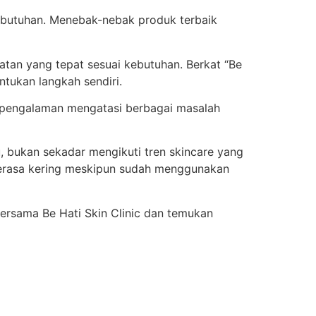
 kebutuhan. Menebak-nebak produk terbaik
tan yang tepat sesuai kebutuhan. Berkat “Be
entukan langkah sendiri.
 berpengalaman mengatasi berbagai masalah
, bukan sekadar mengikuti tren skincare yang
 terasa kering meskipun sudah menggunakan
bersama Be Hati Skin Clinic dan temukan