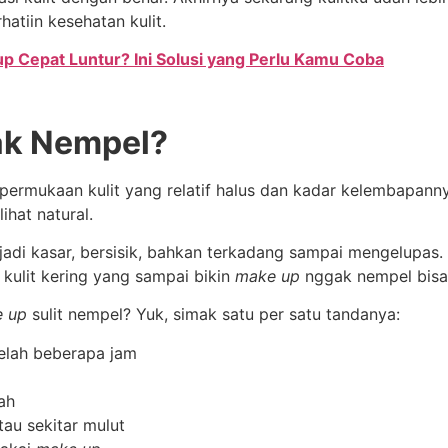
hatiin kesehatan kulit.
up Cepat Luntur? Ini Solusi yang Perlu Kamu Coba
k Nempel?
i permukaan kulit yang relatif halus dan kadar kelembapannya
ihat natural.
a jadi kasar, bersisik, bahkan terkadang sampai mengelupa
kulit kering yang sampai bikin
make up
nggak nempel bisa d
 up
sulit nempel? Yuk, simak satu per satu tandanya:
telah beberapa jam
jah
atau sekitar mulut