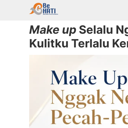
Make up
Selalu N
Kulitku Terlalu Ke