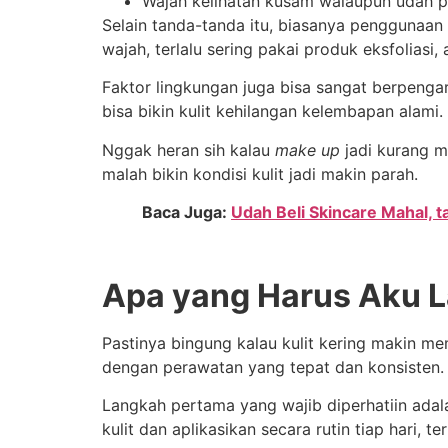
Wajah kelihatan kusam walaupun udah 
Selain tanda-tanda itu, biasanya penggunaan s
wajah, terlalu sering pakai produk eksfoliasi,
Faktor lingkungan juga bisa sangat berpenga
bisa bikin kulit kehilangan kelembapan alami.
Nggak heran sih kalau
make up
jadi kurang ma
malah bikin kondisi kulit jadi makin parah.
Baca Juga:
Udah Beli Skincare Mahal, t
Apa yang Harus Aku L
Pastinya bingung kalau kulit kering makin m
dengan perawatan yang tepat dan konsisten.
Langkah pertama yang wajib diperhatiin adal
kulit dan aplikasikan secara rutin tiap hari, 