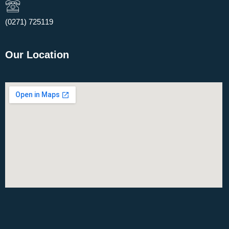
(0271) 725119​
Our Location