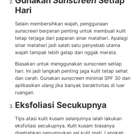
Gunakan
Sunscreen
Setiap
Hari
Selain membersihkan wajah, penggunaan
sunscreen
berperan penting untuk membuat kulit
tetap terjaga dari paparan sinar matahari. Apalagi
sinar matahari jadi salah satu penyebab utama
wajah tampak lebih gelap dan nggak merata.
Biasakan untuk menggunakan
sunscreen
setiap
hari. Ini jadi langkah penting jaga kulit tetap sehat
dan cerah. Gunakan
sunscreen
minimal SPF 30 dan
aplikasikan ulang jika banyak beraktivitas di luar
ruangan.
Eksfoliasi Secukupnya
Tips atasi kulit kusam selanjutnya ialah lakukan
eksfoliasi secukupnya. Kulit kusam biasanya
disebabkan penumpukan sel kulit mati. Langkah