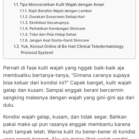
Tips Mencerahkan Kulit Wajah dengan Aman
Rajin Bersihin Wajah dengan Lembut
Gunakan Sunscreen Setiap Hari
Eksfoliasi Secukupnya
Perhatikan Kandungan Skincare
Tidur dan Pola Hidup Sehat
Jangan Asal Gonta-Ganti Skincare
Yuk, Konsul Online di Be Hati Clinical Teledermatology
Protocol System!
Pernah di fase kulit wajah yang nggak baik-baik aja
membuatku bertanya-tanya, “Gimana caranya supaya
bisa keluar dari kondisi ini?” Capek banget, kulit wajah
gelap dan kusam. Sampai enggak berani bercermin
sangking malesnya dengan wajah yang gini-gini aja dari
dulu.
Kondisi wajah gelap, kusam, dan tidak segar. Bahkan
pakai
make up
pun rasanya enggak membantu karena
kulit tampak lelah. Warna kulit itu bener-bener di kondisi