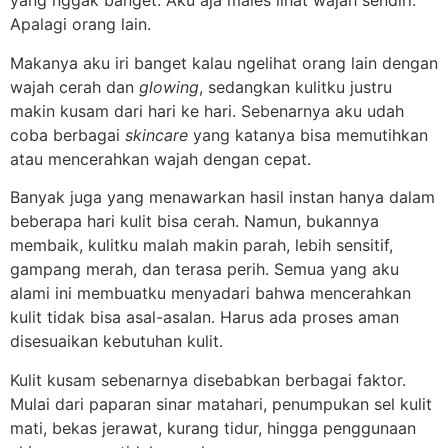
yang nggak banget. Aku aja males lihat wajah sendiri.
Apalagi orang lain.
Makanya aku iri banget kalau ngelihat orang lain dengan
wajah cerah dan
glowing
, sedangkan kulitku justru
makin kusam dari hari ke hari. Sebenarnya aku udah
coba berbagai
skincare
yang katanya bisa memutihkan
atau mencerahkan wajah dengan cepat.
Banyak juga yang menawarkan hasil instan hanya dalam
beberapa hari kulit bisa cerah. Namun, bukannya
membaik, kulitku malah makin parah, lebih sensitif,
gampang merah, dan terasa perih. Semua yang aku
alami ini membuatku menyadari bahwa mencerahkan
kulit tidak bisa asal-asalan. Harus ada proses aman
disesuaikan kebutuhan kulit.
Kulit kusam sebenarnya disebabkan berbagai faktor.
Mulai dari paparan sinar matahari, penumpukan sel kulit
mati, bekas jerawat, kurang tidur, hingga penggunaan