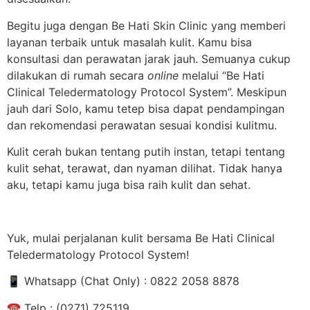
Begitu juga dengan Be Hati Skin Clinic yang memberi
layanan terbaik untuk masalah kulit. Kamu bisa
konsultasi dan perawatan jarak jauh. Semuanya cukup
dilakukan di rumah secara
online
melalui “Be Hati
Clinical Teledermatology Protocol System”. Meskipun
jauh dari Solo, kamu tetep bisa dapat pendampingan
dan rekomendasi perawatan sesuai kondisi kulitmu.
Kulit cerah bukan tentang putih instan, tetapi tentang
kulit sehat, terawat, dan nyaman dilihat. Tidak hanya
aku, tetapi kamu juga bisa raih kulit dan sehat.
Yuk, mulai perjalanan kulit bersama Be Hati Clinical
Teledermatology Protocol System!
📱
Whatsapp (Chat Only) : 0822 2058 8878
☎
️ Telp : (0271) 725119