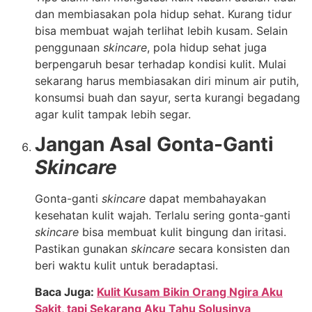
dan membiasakan pola hidup sehat. Kurang tidur
bisa membuat wajah terlihat lebih kusam. Selain
penggunaan
skincare
, pola hidup sehat juga
berpengaruh besar terhadap kondisi kulit. Mulai
sekarang harus membiasakan diri minum air putih,
konsumsi buah dan sayur, serta kurangi begadang
agar kulit tampak lebih segar.
Jangan Asal Gonta-Ganti
Skincare
Gonta-ganti
skincare
dapat membahayakan
kesehatan kulit wajah. Terlalu sering gonta-ganti
skincare
bisa membuat kulit bingung dan iritasi.
Pastikan gunakan
skincare
secara konsisten dan
beri waktu kulit untuk beradaptasi.
Baca Juga:
Kulit Kusam Bikin Orang Ngira Aku
Sakit, tapi Sekarang Aku Tahu Solusinya