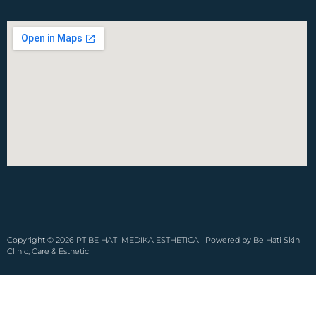
Copyright © 2026 PT BE HATI MEDIKA ESTHETICA | Powered by Be Hati Skin
Clinic, Care & Esthetic