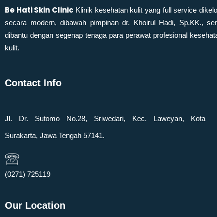
Be Hati Skin Clinic
Klinik kesehatan kulit yang full service dikelo
secara modern, dibawah pimpinan dr. Khoirul Hadi, Sp.KK., ser
dibantu dengan segenap tenaga para perawat profesional kesehat
kulit.
Contact Info
Jl. Dr. Sutomo No.28, Sriwedari, Kec. Laweyan, Kota
Surakarta, Jawa Tengah 57141.
(0271) 725119​
Our Location