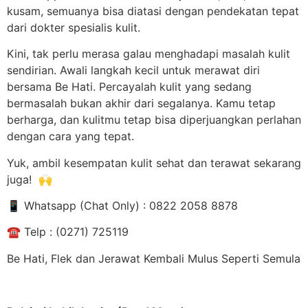
kusam, semuanya bisa diatasi dengan pendekatan tepat
dari dokter spesialis kulit.
Kini, tak perlu merasa galau menghadapi masalah kulit
sendirian. Awali langkah kecil untuk merawat diri
bersama Be Hati. Percayalah kulit yang sedang
bermasalah bukan akhir dari segalanya. Kamu tetap
berharga, dan kulitmu tetap bisa diperjuangkan perlahan
dengan cara yang tepat.
Yuk, ambil kesempatan kulit sehat dan terawat sekarang
juga!
🙌
📱
Whatsapp (Chat Only) : 0822 2058 8878
☎
️ Telp : (0271) 725119
Be Hati, Flek dan Jerawat Kembali Mulus Seperti Semula