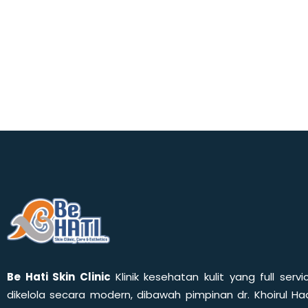
Be Hati Skin Clinic
Klinik kesehatan kulit yang full servi
dikelola secara modern, dibawah pimpinan dr. Khoirul Had