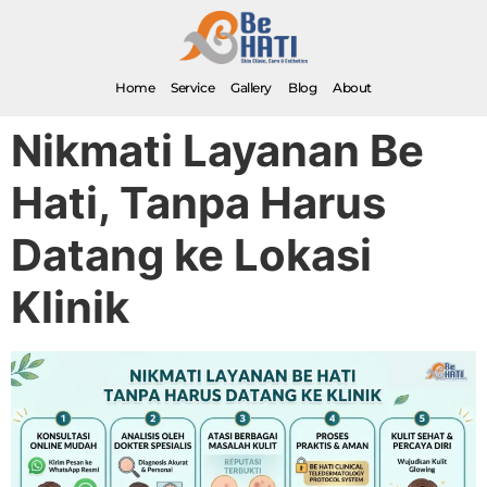
Home
Service
Gallery
Blog
About
Nikmati Layanan Be
Hati, Tanpa Harus
Datang ke Lokasi
Klinik