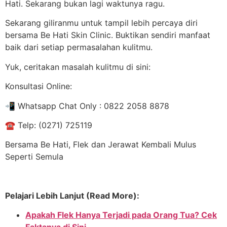
Hati. Sekarang bukan lagi waktunya ragu.
Sekarang giliranmu untuk tampil lebih percaya diri
bersama Be Hati Skin Clinic. Buktikan sendiri manfaat
baik dari setiap permasalahan kulitmu.
Yuk, ceritakan masalah kulitmu di sini:
Konsultasi Online:
📲
Whatsapp Chat Only : 0822 2058 8878
☎
️ Telp: (0271) 725119
Bersama Be Hati, Flek dan Jerawat Kembali Mulus
Seperti Semula
Pelajari Lebih Lanjut (Read More):
Apakah Flek Hanya Terjadi pada Orang Tua? Cek