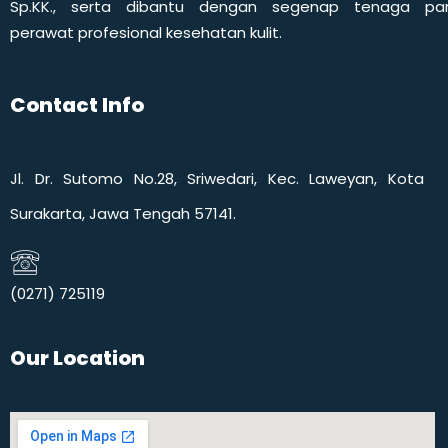
Sp.KK., serta dibantu dengan segenap tenaga pa
perawat profesional kesehatan kulit.
Contact Info
Jl. Dr. Sutomo No.28, Sriwedari, Kec. Laweyan, Kota
Surakarta, Jawa Tengah 57141.
(0271) 725119​
Our Location