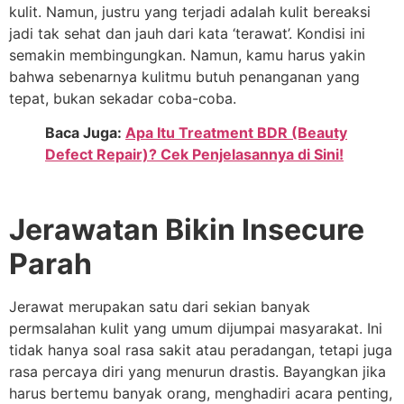
kulit. Namun, justru yang terjadi adalah kulit bereaksi
jadi tak sehat dan jauh dari kata ‘terawat’. Kondisi ini
semakin membingungkan. Namun, kamu harus yakin
bahwa sebenarnya kulitmu butuh penanganan yang
tepat, bukan sekadar coba-coba.
Baca Juga:
Apa Itu Treatment BDR (Beauty
Defect Repair)? Cek Penjelasannya di Sini!
Jerawatan Bikin Insecure
Parah
Jerawat merupakan satu dari sekian banyak
permsalahan kulit yang umum dijumpai masyarakat. Ini
tidak hanya soal rasa sakit atau peradangan, tetapi juga
rasa percaya diri yang menurun drastis. Bayangkan jika
harus bertemu banyak orang, menghadiri acara penting,