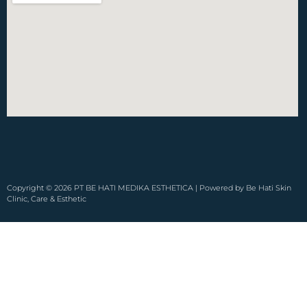
Copyright © 2026 PT BE HATI MEDIKA ESTHETICA | Powered by Be Hati Skin
Clinic, Care & Esthetic