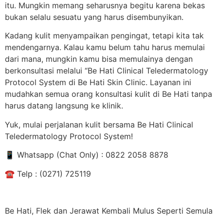
itu. Mungkin memang seharusnya begitu karena bekas
bukan selalu sesuatu yang harus disembunyikan.
Kadang kulit menyampaikan pengingat, tetapi kita tak
mendengarnya. Kalau kamu belum tahu harus memulai
dari mana, mungkin kamu bisa memulainya dengan
berkonsultasi melalui “Be Hati Clinical Teledermatology
Protocol System di Be Hati Skin Clinic. Layanan ini
mudahkan semua orang konsultasi kulit di Be Hati tanpa
harus datang langsung ke klinik.
Yuk, mulai perjalanan kulit bersama Be Hati Clinical
Teledermatology Protocol System!
📱
Whatsapp (Chat Only) : 0822 2058 8878
☎
️ Telp : (0271) 725119
Be Hati, Flek dan Jerawat Kembali Mulus Seperti Semula