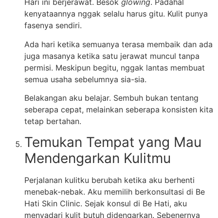
Hari ini berjerawat. Besok
glowing
. Padahal
kenyataannya nggak selalu harus gitu. Kulit punya
fasenya sendiri.
Ada hari ketika semuanya terasa membaik dan ada
juga masanya ketika satu jerawat muncul tanpa
permisi. Meskipun begitu, nggak lantas membuat
semua usaha sebelumnya sia-sia.
Belakangan aku belajar. Sembuh bukan tentang
seberapa cepat, melainkan seberapa konsisten kita
tetap bertahan.
Temukan Tempat yang Mau
Mendengarkan Kulitmu
Perjalanan kulitku berubah ketika aku berhenti
menebak-nebak. Aku memilih berkonsultasi di Be
Hati Skin Clinic. Sejak konsul di Be Hati, aku
menyadari kulit butuh didengarkan. Sebenernya