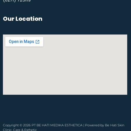
Our Location
Copyright © 2026 PT BE HATI MEDIKA ESTHETICA | Powered by Be Hati Skin
Clinic, Care & Esthetic