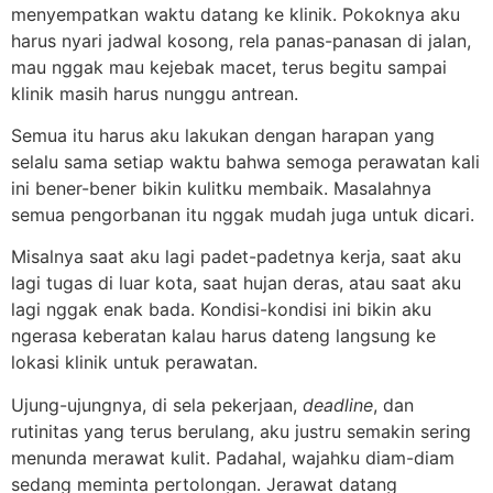
menyempatkan waktu datang ke klinik. Pokoknya aku
harus nyari jadwal kosong, rela panas-panasan di jalan,
mau nggak mau kejebak macet, terus begitu sampai
klinik masih harus nunggu antrean.
Semua itu harus aku lakukan dengan harapan yang
selalu sama setiap waktu bahwa semoga perawatan kali
ini bener-bener bikin kulitku membaik. Masalahnya
semua pengorbanan itu nggak mudah juga untuk dicari.
Misalnya saat aku lagi padet-padetnya kerja, saat aku
lagi tugas di luar kota, saat hujan deras, atau saat aku
lagi nggak enak bada. Kondisi-kondisi ini bikin aku
ngerasa keberatan kalau harus dateng langsung ke
lokasi klinik untuk perawatan.
Ujung-ujungnya, di sela pekerjaan,
deadline
, dan
rutinitas yang terus berulang, aku justru semakin sering
menunda merawat kulit. Padahal, wajahku diam-diam
sedang meminta pertolongan. Jerawat datang