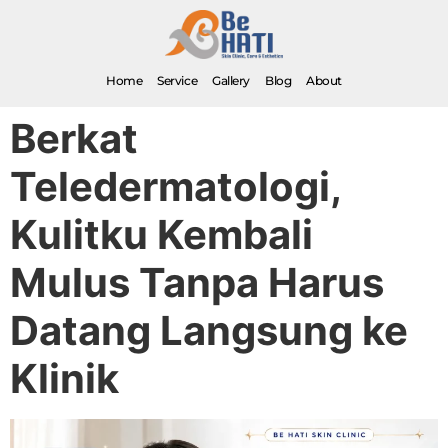
Home
Service
Gallery
Blog
About
Berkat
Teledermatologi,
Kulitku Kembali
Mulus Tanpa Harus
Datang Langsung ke
Klinik