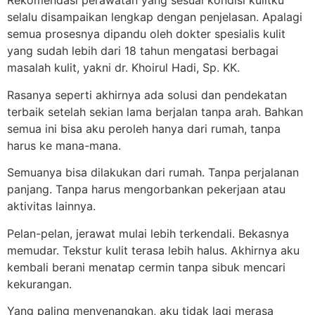
Rekomendasi perawatan yang sesuai kondisi kulitku
selalu disampaikan lengkap dengan penjelasan. Apalagi
semua prosesnya dipandu oleh dokter spesialis kulit
yang sudah lebih dari 18 tahun mengatasi berbagai
masalah kulit, yakni dr. Khoirul Hadi, Sp. KK.
Rasanya seperti akhirnya ada solusi dan pendekatan
terbaik setelah sekian lama berjalan tanpa arah. Bahkan
semua ini bisa aku peroleh hanya dari rumah, tanpa
harus ke mana-mana.
Semuanya bisa dilakukan dari rumah. Tanpa perjalanan
panjang. Tanpa harus mengorbankan pekerjaan atau
aktivitas lainnya.
Pelan-pelan, jerawat mulai lebih terkendali. Bekasnya
memudar. Tekstur kulit terasa lebih halus. Akhirnya aku
kembali berani menatap cermin tanpa sibuk mencari
kekurangan.
Yang paling menyenangkan, aku tidak lagi merasa