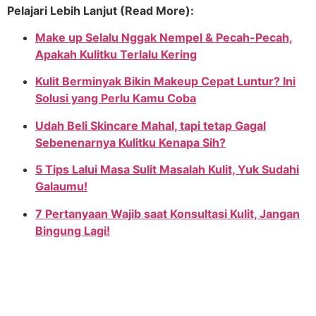
Pelajari Lebih Lanjut (Read More):
Make up Selalu Nggak Nempel & Pecah-Pecah,
Apakah Kulitku Terlalu Kering
Kulit Berminyak Bikin Makeup Cepat Luntur? Ini
Solusi yang Perlu Kamu Coba
Udah Beli Skincare Mahal, tapi tetap Gagal
Sebenenarnya Kulitku Kenapa Sih?
5 Tips Lalui Masa Sulit Masalah Kulit, Yuk Sudahi
Galaumu!
7 Pertanyaan Wajib saat Konsultasi Kulit, Jangan
Bingung Lagi!