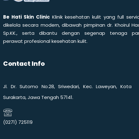
Be Hati Skin Clinic
Klinik kesehatan kulit yang full servi
dikelola secara modern, dibawah pimpinan dr. Khoirul Had
Sp.KK., serta dibantu dengan segenap tenaga pa
perawat profesional kesehatan kulit.
Contact Info
Jl. Dr. Sutomo No.28, Sriwedari, Kec. Laweyan, Kota
Surakarta, Jawa Tengah 57141.
(0271) 725119​