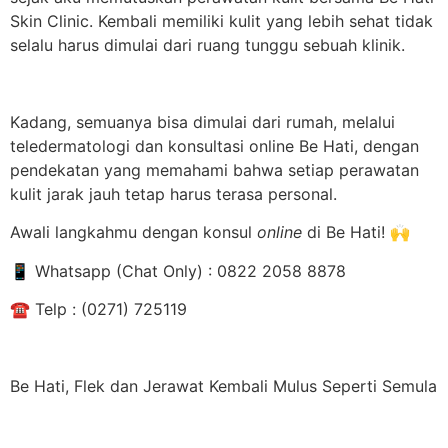
Skin Clinic. Kembali memiliki kulit yang lebih sehat tidak
selalu harus dimulai dari ruang tunggu sebuah klinik.
Kadang, semuanya bisa dimulai dari rumah, melalui
teledermatologi dan konsultasi online Be Hati, dengan
pendekatan yang memahami bahwa setiap perawatan
kulit jarak jauh tetap harus terasa personal.
Awali langkahmu dengan konsul
online
di Be Hati!
🙌
📱
Whatsapp (Chat Only) : 0822 2058 8878
☎
️ Telp : (0271) 725119
Be Hati, Flek dan Jerawat Kembali Mulus Seperti Semula