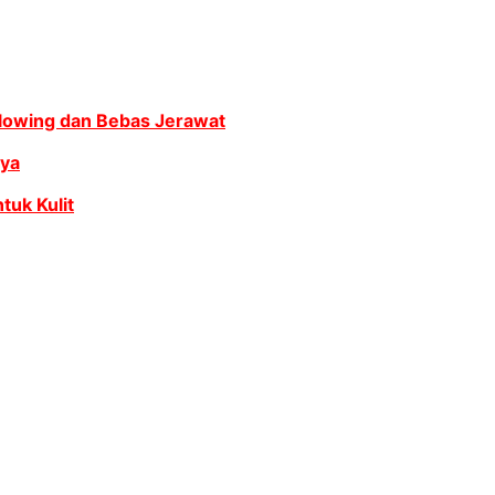
 Glowing dan Bebas Jerawat
nya
tuk Kulit