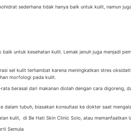
drat sederhana tidak hanya baik untuk kulit, namun juga
aik untuk kesehatan kulit. Lemak jenuh juga menjadi pemi
i sel kulit terhambat karena meningkatkan stres oksidatif
an morfologi pada kulit.
ta berasal dari makanan diolah dengan cara digoreng, da
e dalam tubuh, biasakan konsultasi ke dokter saat mengal
n kulit, di Be Hati Skin Clinic Solo, atau memanfaatkan l
erti Semula