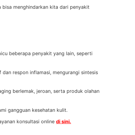
 bisa menghindarkan kita dari penyakit
cu beberapa penyakit yang lain, seperti
 dan respon inflamasi, mengurangi sintesis
ging berlemak, jeroan, serta produk olahan
ami gangguan kesehatan kulit.
ayanan konsultasi online
di sini.