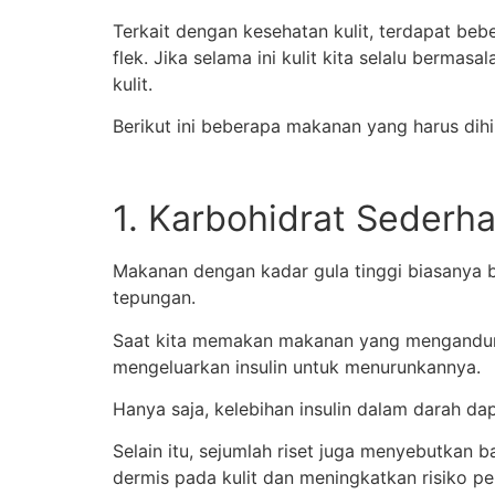
Terkait dengan kesehatan kulit, terdapat beb
flek. Jika selama ini kulit kita selalu bermas
kulit.
Berikut ini beberapa makanan yang harus dihi
1. Karbohidrat Sederh
Makanan dengan kadar gula tinggi biasanya be
tepungan.
Saat kita memakan makanan yang mengandung
mengeluarkan insulin untuk menurunkannya.
Hanya saja, kelebihan insulin dalam darah d
Selain itu, sejumlah riset juga menyebutkan 
dermis pada kulit dan meningkatkan risiko p