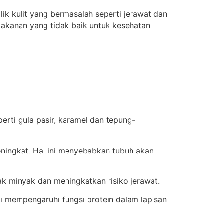
lik kulit yang bermasalah seperti jerawat dan
i makanan yang tidak baik untuk kesehatan
erti gula pasir, karamel dan tepung-
ingkat. Hal ini menyebabkan tubuh akan
k minyak dan meningkatkan risiko jerawat.
gi mempengaruhi fungsi protein dalam lapisan