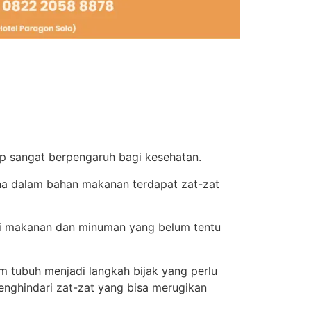
up sangat berpengaruh bagi kesehatan.
a dalam bahan makanan terdapat zat-zat
osi makanan dan minuman yang belum tentu
m tubuh menjadi langkah bijak yang perlu
enghindari zat-zat yang bisa merugikan