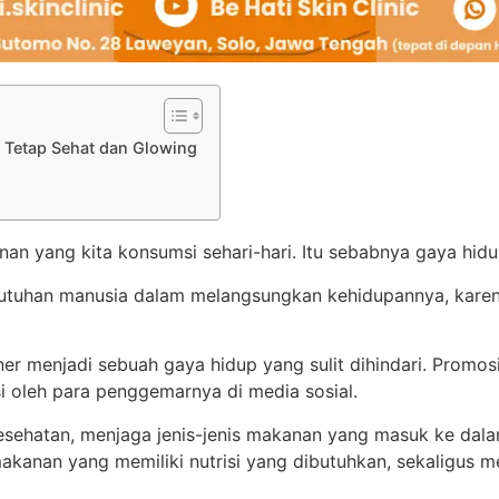
t Tetap Sehat dan Glowing
an yang kita konsumsi sehari-hari. Itu sebabnya gaya hid
tuhan manusia dalam melangsungkan kehidupannya, karen
ner menjadi sebuah gaya hidup yang sulit dihindari. Prom
i oleh para penggemarnya di media sosial.
sehatan, menjaga jenis-jenis makanan yang masuk ke dala
akanan yang memiliki nutrisi yang dibutuhkan, sekaligus m