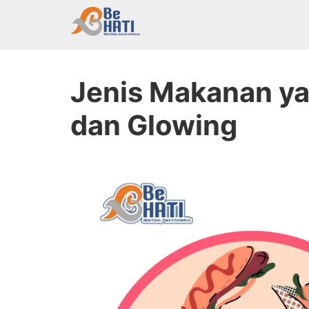
Jenis Makanan yang Perlu Dihindari Agar Kul
Jenis Makanan yan
dan Glowing