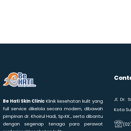
Conta
Jl. Dr.
Be Hati Skin Clinic
Klinik kesehatan kulit yang
full service dikelola secara modern, dibawah
Kota Su
pimpinan dr. Khoirul Hadi, Sp.KK., serta dibantu
dengan segenap tenaga para perawat
(027