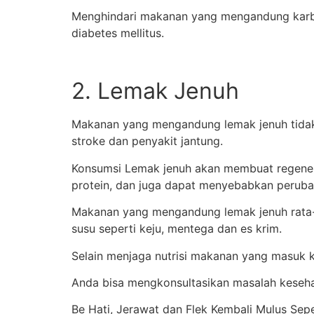
Menghindari makanan yang mengandung karbohi
diabetes mellitus.
2. Lemak Jenuh
Makanan yang mengandung lemak jenuh tidak b
stroke dan penyakit jantung.
Konsumsi Lemak jenuh akan membuat regeneras
protein, dan juga dapat menyebabkan perubah
Makanan yang mengandung lemak jenuh rata-ra
susu seperti keju, mentega dan es krim.
Selain menjaga nutrisi makanan yang masuk k
Anda bisa mengkonsultasikan masalah kesehata
Be Hati, Jerawat dan Flek Kembali Mulus Sep