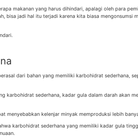
erapa makanan yang harus dihindari, apalagi oleh para pemi
alah, bisa jadi hal itu terjadi karena kita biasa mengonsums
ndari.
ana
rasal dari bahan yang memiliki karbohidrat sederhana, sep
 karbohidrat sederhana, kadar gula dalam darah akan men
apat menyebabkan kelenjar minyak memproduksi lebih banya
bahwa karbohidrat sederhana yang memiliki kadar gula ting
enuaan.