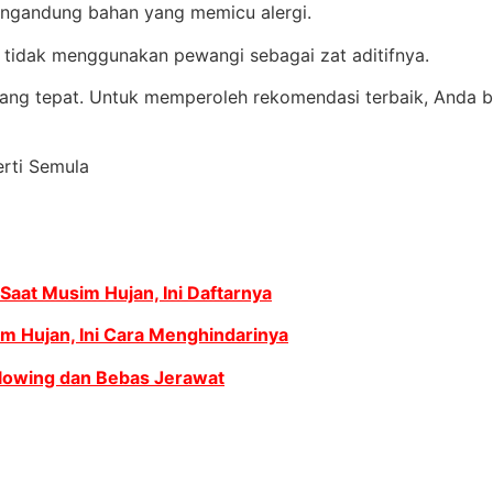
mengandung bahan yang memicu alergi.
a tidak menggunakan pewangi sebagai zat aditifnya.
yang tepat. Untuk memperoleh rekomendasi terbaik, Anda bis
erti Semula
Saat Musim Hujan, Ini Daftarnya
m Hujan, Ini Cara Menghindarinya
 Glowing dan Bebas Jerawat