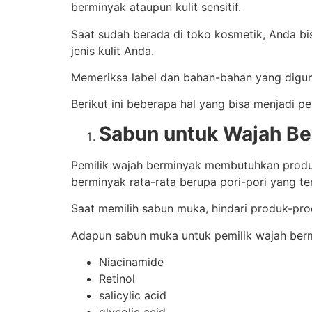
berminyak ataupun kulit sensitif.
Saat sudah berada di toko kosmetik, Anda b
jenis kulit Anda.
Memeriksa label dan bahan-bahan yang diguna
Berikut ini beberapa hal yang bisa menjadi 
Sabun untuk Wajah B
Pemilik wajah berminyak membutuhkan produk
berminyak rata-rata berupa pori-pori yang te
Saat memilih sabun muka, hindari produk-pr
Adapun sabun muka untuk pemilik wajah berm
Niacinamide
Retinol
salicylic acid
glycolic acid