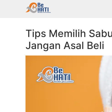
Tips Memilih Sabun Muka yang Cocok untuk Ku
Tips Memilih Sab
Jangan Asal Beli