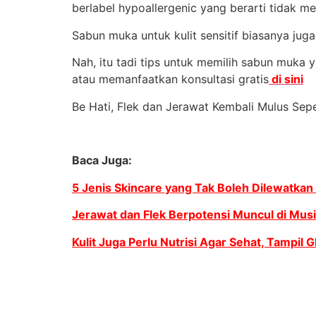
berlabel hypoallergenic yang berarti tidak 
Sabun muka untuk kulit sensitif biasanya jug
Nah, itu tadi tips untuk memilih sabun muka 
atau memanfaatkan konsultasi gratis
di sini
Be Hati, Flek dan Jerawat Kembali Mulus Sep
Baca Juga:
5 Jenis Skincare yang Tak Boleh Dilewatkan 
Jerawat dan Flek Berpotensi Muncul di Musi
Kulit Juga Perlu Nutrisi Agar Sehat, Tampil