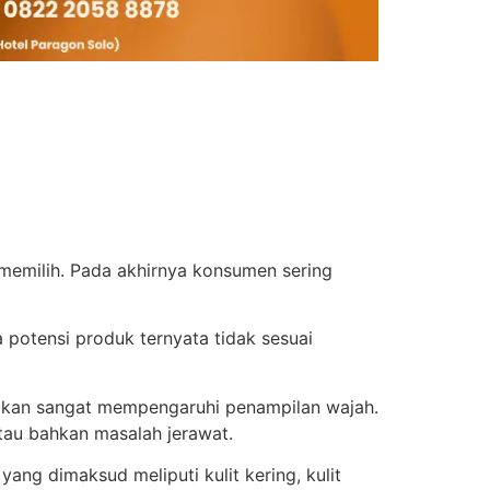
emilih. Pada akhirnya konsumen sering
potensi produk ternyata tidak sesuai
 akan sangat mempengaruhi penampilan wajah.
tau bahkan masalah jerawat.
 yang dimaksud meliputi kulit kering, kulit