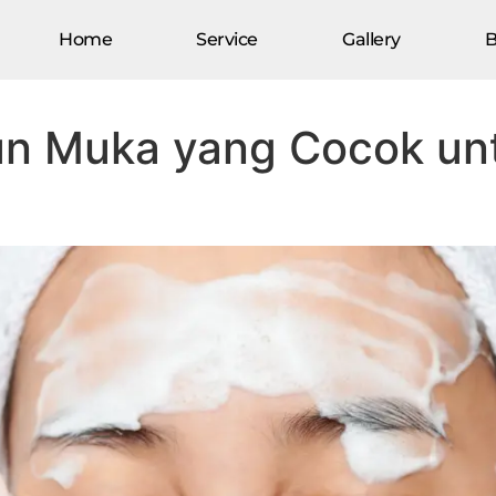
Home
Service
Gallery
B
lit Wajah, Jangan Asal Beli
un Muka yang Cocok unt