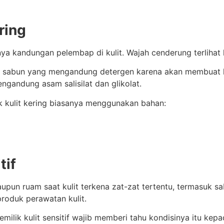
ring
ya kandungan pelembap di kulit. Wajah cenderung terlihat 
uk sabun yang mengandung detergen karena akan membuat kul
ngandung asam salisilat dan glikolat.
k kulit kering biasanya menggunakan bahan:
tif
ataupun ruam saat kulit terkena zat-zat tertentu, termasuk s
produk perawatan kulit.
milik kulit sensitif wajib memberi tahu kondisinya itu ke