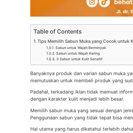
Table of Contents
Tips Memilih Sabun Muka yang Cocok untuk Ku
Sabun untuk Wajah Berminyak
Sabun untuk Wajah Kering
3 Sabun untuk Kulit Sensitif
Banyaknya produk dan varian sabun muka ya
memutuskan untuk membeli produk yang sudah
Padahal, terkadang iklan tidak memuat infor
dengan karakter kulit menjadi lebih besar.
Memilih sabun muka yang sesuai dengan jeni
Penggunaan sabun yang tidak tepat bisa meny
Hal utama yang harus diketahui terlebih dahulu