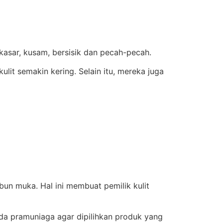
kasar, kusam, bersisik dan pecah-pecah.
it semakin kering. Selain itu, mereka juga
abun muka. Hal ini membuat pemilik kulit
pada pramuniaga agar dipilihkan produk yang