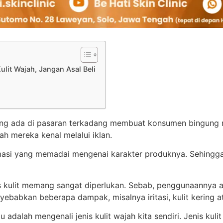
lit Wajah, Jangan Asal Beli
ng ada di pasaran terkadang membuat konsumen bingung m
 mereka kenal melalui iklan.
masi yang memadai mengenai karakter produknya. Sehingga 
s kulit memang sangat diperlukan. Sebab, penggunaannya
ebabkan beberapa dampak, misalnya iritasi, kulit kering a
 adalah mengenali jenis kulit wajah kita sendiri. Jenis kulit