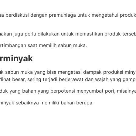
isa berdiskusi dengan pramuniaga untuk mengetahui prod
kan juga perlu dilakukan untuk memastikan produk tersebut
pertimbangan saat memilih sabun muka.
erminyak
 sabun muka yang bisa mengatasi dampak produksi minyak 
rlihat besar, sering terjadi berjerawat dan wajah yang gamp
oduk yang bahan yang berpotensi menyumbat pori, misalnya
inyak sebaiknya memiliki bahan berupa.