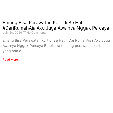
Emang Bisa Perawatan Kulit di Be Hati
#DariRumahAja Aku Juga Awalnya Nggak Percaya
July 20, 2026
No Comments
Emang Bisa Perawatan Kulit di Be Hati #DariRumahAja? Aku Juga
Awalnya Nggak Percaya Berbicara tentang perawatan kulit,
yang ada di
Read More »