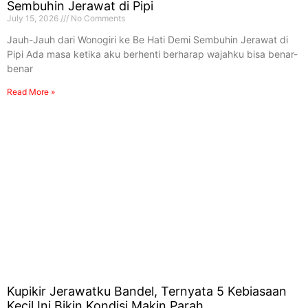
Sembuhin Jerawat di Pipi
July 15, 2026
No Comments
Jauh-Jauh dari Wonogiri ke Be Hati Demi Sembuhin Jerawat di
Pipi Ada masa ketika aku berhenti berharap wajahku bisa benar-
benar
Read More »
Kupikir Jerawatku Bandel, Ternyata 5 Kebiasaan
Kecil Ini Bikin Kondisi Makin Parah