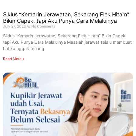
Siklus “Kemarin Jerawatan, Sekarang Flek Hitam”
Bikin Capek, tapi Aku Punya Cara Melaluinya
July 27, 2026
No Comments
Siklus “Kemarin Jerawatan, Sekarang Flek Hitam” Bikin Capek,
tapi Aku Punya Cara Melaluinya Masalah jerawat selalu membuat
hatiku nggak tenang.
Read More »