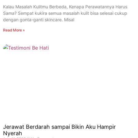
Kalau Masalah Kulitmu Berbeda, Kenapa Perawatannya Harus
Sama? Sempat kukira semua masalah kulit bisa selesai cukup
dengan gonta-ganti skincare. Misal
Read More »
Jerawat Berdarah sampai Bikin Aku Hampir
Nyerah