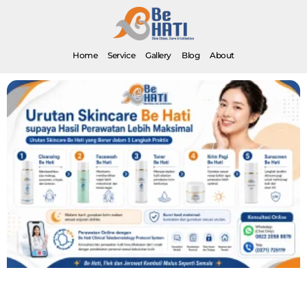
Home
Service
Gallery
Blog
About