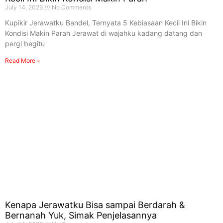
July 14, 2026
No Comments
Kupikir Jerawatku Bandel, Ternyata 5 Kebiasaan Kecil Ini Bikin
Kondisi Makin Parah Jerawat di wajahku kadang datang dan
pergi begitu
Read More »
Kenapa Jerawatku Bisa sampai Berdarah &
Bernanah Yuk, Simak Penjelasannya