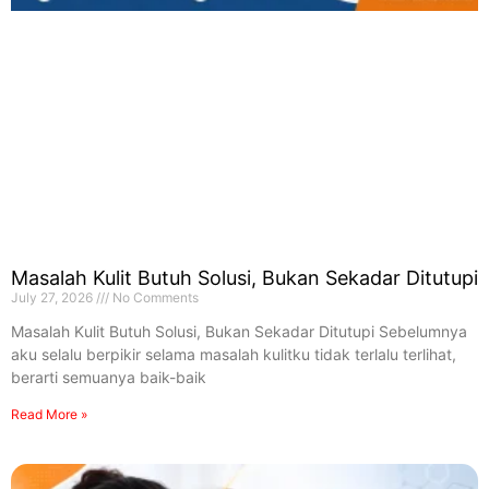
Masalah Kulit Butuh Solusi, Bukan Sekadar Ditutupi
July 27, 2026
No Comments
Masalah Kulit Butuh Solusi, Bukan Sekadar Ditutupi Sebelumnya
aku selalu berpikir selama masalah kulitku tidak terlalu terlihat,
berarti semuanya baik-baik
Read More »