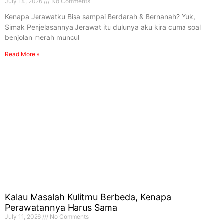
July 14, 2026
No Comments
Kenapa Jerawatku Bisa sampai Berdarah & Bernanah? Yuk,
Simak Penjelasannya Jerawat itu dulunya aku kira cuma soal
benjolan merah muncul
Read More »
Kalau Masalah Kulitmu Berbeda, Kenapa
Perawatannya Harus Sama
July 11, 2026
No Comments