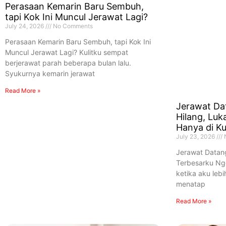
Perasaan Kemarin Baru Sembuh,
tapi Kok Ini Muncul Jerawat Lagi?
July 24, 2026
No Comments
Perasaan Kemarin Baru Sembuh, tapi Kok Ini
Muncul Jerawat Lagi? Kulitku sempat
berjerawat parah beberapa bulan lalu.
Syukurnya kemarin jerawat
Read More »
Jerawat Da
Hilang, Lu
Hanya di Kul
July 23, 2026
Jerawat Datang
Terbesarku Ng
ketika aku leb
menatap
Read More »