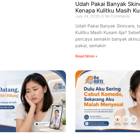
Udah Pakai Banyak Skinc
Kenapa Kulitku Masih K
July 24, 2026
No Comments
Udah Pakai Banyak Skincare, t
Kulitku Masih Kusam Aja? Sebe
percaya semakin banyak skinc
pakai, semakin
Read More »