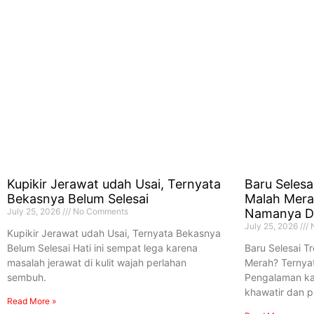
Kupikir Jerawat udah Usai, Ternyata
Baru Selesa
Bekasnya Belum Selesai
Malah Mera
July 25, 2026
No Comments
Namanya D
July 25, 2026
N
Kupikir Jerawat udah Usai, Ternyata Bekasnya
Belum Selesai Hati ini sempat lega karena
Baru Selesai T
masalah jerawat di kulit wajah perlahan
Merah? Ternya
sembuh.
Pengalaman kal
khawatir dan p
Read More »