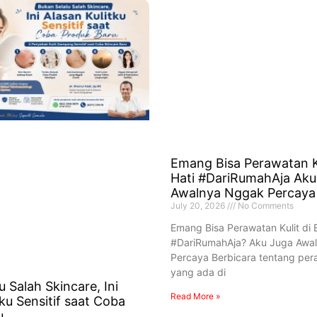
Emang Bisa Perawatan Ku
Hati #DariRumahAja Aku
Awalnya Nggak Percaya
July 20, 2026
No Comments
Emang Bisa Perawatan Kulit di 
#DariRumahAja? Aku Juga Awa
Percaya Berbicara tentang pera
yang ada di
u Salah Skincare, Ini
Read More »
tku Sensitif saat Coba
u