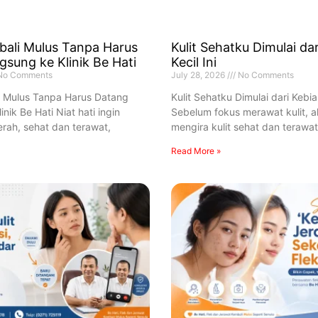
bali Mulus Tanpa Harus
Kulit Sehatku Dimulai da
sung ke Klinik Be Hati
Kecil Ini
o Comments
July 28, 2026
No Comments
i Mulus Tanpa Harus Datang
Kulit Sehatku Dimulai dari Kebia
nik Be Hati Niat hati ingin
Sebelum fokus merawat kulit, a
cerah, sehat dan terawat,
mengira kulit sehat dan terawat
Read More »