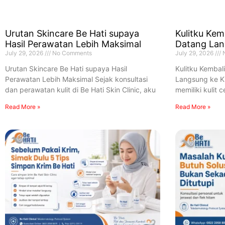
Urutan Skincare Be Hati supaya
Kulitku Kem
Hasil Perawatan Lebih Maksimal
Datang Lang
July 29, 2026
No Comments
July 29, 2026
N
Urutan Skincare Be Hati supaya Hasil
Kulitku Kembal
Perawatan Lebih Maksimal Sejak konsultasi
Langsung ke Kli
dan perawatan kulit di Be Hati Skin Clinic, aku
memiliki kulit 
Read More »
Read More »