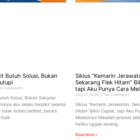
it Butuh Solusi, Bukan
Siklus “Kemarin Jerawat
utupi
Sekarang Flek Hitam” Bi
o Comments
tapi Aku Punya Cara Mel
July 27, 2026
No Comments
Butuh Solusi, Bukan Sekadar
umnya aku selalu berpikir selama
Siklus “Kemarin Jerawatan, Sek
tidak terlalu terlihat, berarti
Hitam” Bikin Capek, tapi Aku P
-baik
Melaluinya Masalah jerawat se
hatiku nggak tenang.
Read More »