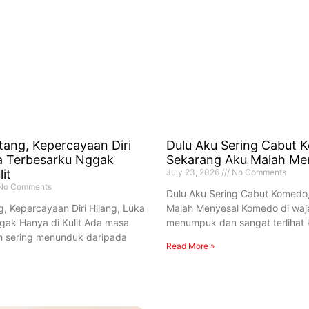
tang, Kepercayaan Diri
Dulu Aku Sering Cabut 
ka Terbesarku Nggak
Sekarang Aku Malah Me
it
July 23, 2026
No Comments
No Comments
Dulu Aku Sering Cabut Komedo
, Kepercayaan Diri Hilang, Luka
Malah Menyesal Komedo di waj
gak Hanya di Kulit Ada masa
menumpuk dan sangat terlihat 
ih sering menunduk daripada
Read More »