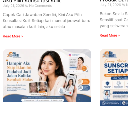
Aku Pilih Konsultasi Kulit
July 21, 2026
N
July 21, 2026
No Comments
Bukan Selalu Sa
Capek Cari Jawaban Sendiri, Kini Aku Pilih
Sensitif saat 
Konsultasi Kulit Setiap kali muncul jerawat baru
yang seliweran 
atau masalah kulit lain, aku selalu
Read More »
Read More »