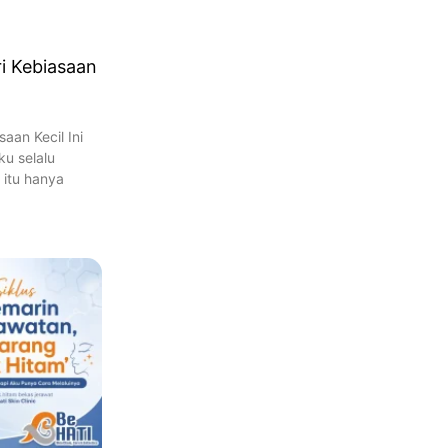
ri Kebiasaan
saan Kecil Ini
ku selalu
 itu hanya