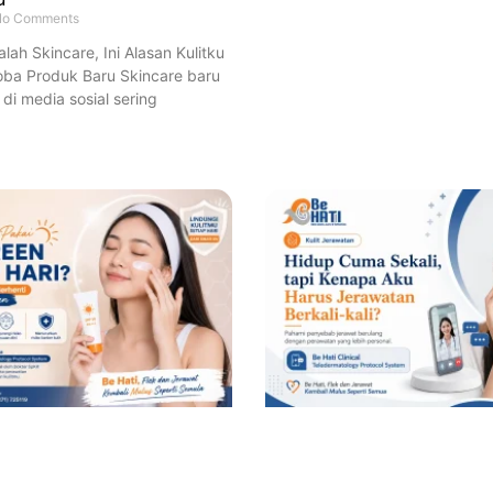
o Comments
lah Skincare, Ini Alasan Kulitku
Coba Produk Baru Skincare baru
di media sosial sering