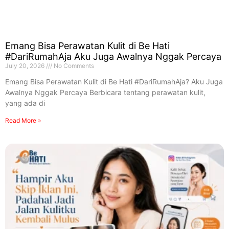
Emang Bisa Perawatan Kulit di Be Hati
#DariRumahAja Aku Juga Awalnya Nggak Percaya
July 20, 2026
No Comments
Emang Bisa Perawatan Kulit di Be Hati #DariRumahAja? Aku Juga
Awalnya Nggak Percaya Berbicara tentang perawatan kulit,
yang ada di
Read More »