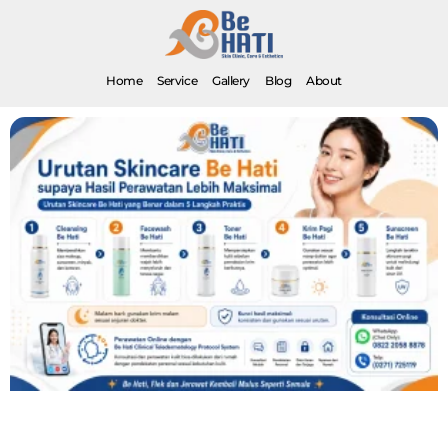
Home
Service
Gallery
Blog
About