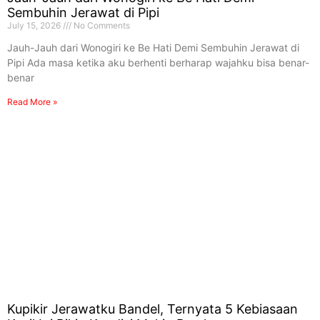
Sembuhin Jerawat di Pipi
July 15, 2026
No Comments
Jauh-Jauh dari Wonogiri ke Be Hati Demi Sembuhin Jerawat di
Pipi Ada masa ketika aku berhenti berharap wajahku bisa benar-
benar
Read More »
Kupikir Jerawatku Bandel, Ternyata 5 Kebiasaan